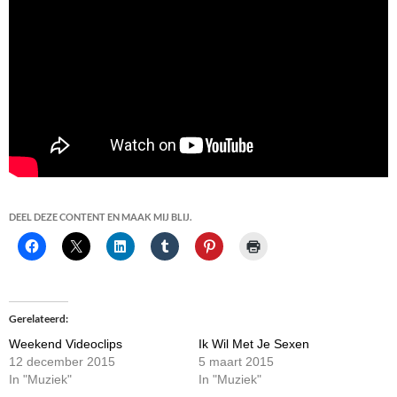
DEEL DEZE CONTENT EN MAAK MIJ BLIJ.
Gerelateerd
Weekend Videoclips
Ik Wil Met Je Sexen
12 december 2015
5 maart 2015
In "Muziek"
In "Muziek"