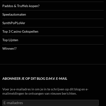
Paddos & Truffels kopen?
Speelautomaten
SynthPoPLoVer
Top 3 Casino Gokspellen
Top Lijsten
Winnen!?
ABONNEER JE OP DIT BLOG D.M.V. E-MAIL
Voer je e-mailadres in om je in te schrijven op dit blog en e-
mailmeldingen te ontvangen van nieuwe berichten.
E-
mailadres