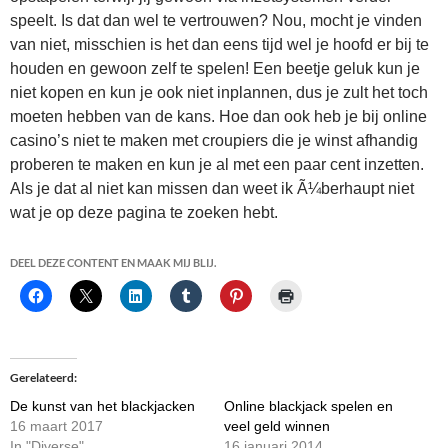
speelt. Is dat dan wel te vertrouwen? Nou, mocht je vinden
van niet, misschien is het dan eens tijd wel je hoofd er bij te
houden en gewoon zelf te spelen! Een beetje geluk kun je
niet kopen en kun je ook niet inplannen, dus je zult het toch
moeten hebben van de kans. Hoe dan ook heb je bij online
casino’s niet te maken met croupiers die je winst afhandig
proberen te maken en kun je al met een paar cent inzetten.
Als je dat al niet kan missen dan weet ik Ã¼berhaupt niet
wat je op deze pagina te zoeken hebt.
DEEL DEZE CONTENT EN MAAK MIJ BLIJ.
Gerelateerd
De kunst van het blackjacken
Online blackjack spelen en
16 maart 2017
veel geld winnen
In "Diverse"
16 januari 2014