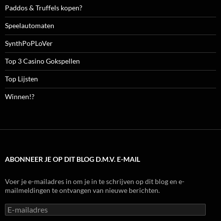
Paddos & Truffels kopen?
Speelautomaten
SynthPoPLoVer
Top 3 Casino Gokspellen
Top Lijsten
Winnen!?
ABONNEER JE OP DIT BLOG D.M.V. E-MAIL
Voer je e-mailadres in om je in te schrijven op dit blog en e-
mailmeldingen te ontvangen van nieuwe berichten.
E-
mailadres