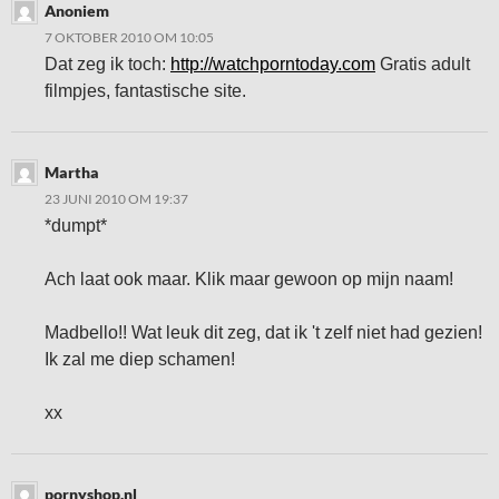
Anoniem
7 OKTOBER 2010 OM 10:05
Dat zeg ik toch:
http://watchporntoday.com
Gratis adult
filmpjes, fantastische site.
Martha
23 JUNI 2010 OM 19:37
*dumpt*
Ach laat ook maar. Klik maar gewoon op mijn naam!
Madbello!! Wat leuk dit zeg, dat ik 't zelf niet had gezien!
Ik zal me diep schamen!
xx
pornyshop.nl