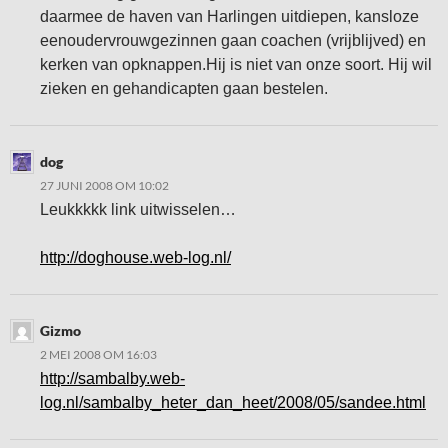
daarmee de haven van Harlingen uitdiepen, kansloze
eenoudervrouwgezinnen gaan coachen (vrijblijved) en
kerken van opknappen.Hij is niet van onze soort. Hij wil
zieken en gehandicapten gaan bestelen.
dog
27 JUNI 2008 OM 10:02
Leukkkkk link uitwisselen…
http://doghouse.web-log.nl/
Gizmo
2 MEI 2008 OM 16:03
http://sambalby.web-
log.nl/sambalby_heter_dan_heet/2008/05/sandee.html