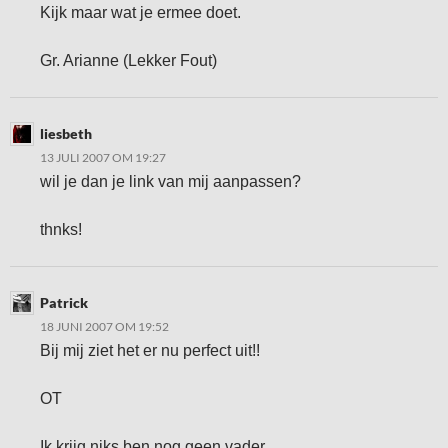
Kijk maar wat je ermee doet.
Gr. Arianne (Lekker Fout)
liesbeth
13 JULI 2007 OM 19:27
wil je dan je link van mij aanpassen?
thnks!
Patrick
18 JUNI 2007 OM 19:52
Bij mij ziet het er nu perfect uit!!
OT
Ik krijg niks ben nog geen vader