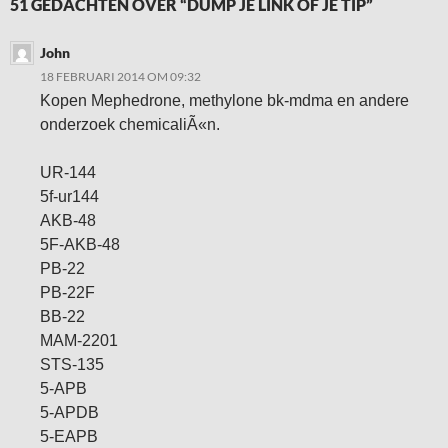
51 GEDACHTEN OVER “DUMP JE LINK OF JE TIP”
John
18 FEBRUARI 2014 OM 09:32
Kopen Mephedrone, methylone bk-mdma en andere
onderzoek chemicaliÃ«n.
UR-144
5f-ur144
AKB-48
5F-AKB-48
PB-22
PB-22F
BB-22
MAM-2201
STS-135
5-APB
5-APDB
5-EAPB