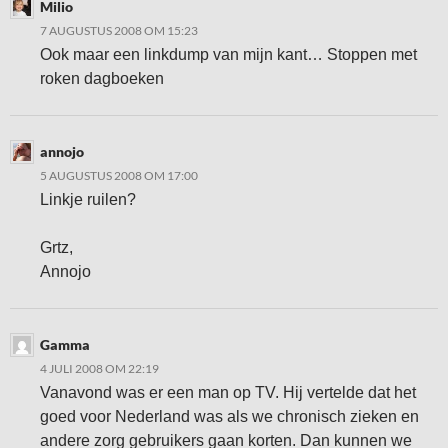
Milio
7 AUGUSTUS 2008 OM 15:23
Ook maar een linkdump van mijn kant… Stoppen met
roken dagboeken
annojo
5 AUGUSTUS 2008 OM 17:00
Linkje ruilen?
Grtz,
Annojo
Gamma
4 JULI 2008 OM 22:19
Vanavond was er een man op TV. Hij vertelde dat het
goed voor Nederland was als we chronisch zieken en
andere zorg gebruikers gaan korten. Dan kunnen we