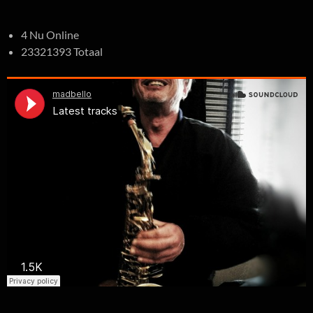
4 Nu Online
23321393 Totaal