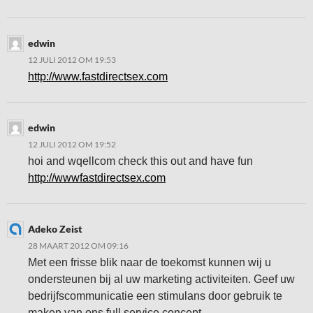
edwin
12 JULI 2012 OM 19:53
http://www.fastdirectsex.com
edwin
12 JULI 2012 OM 19:52
hoi and wqellcom check this out and have fun
http://wwwfastdirectsex.com
Adeko Zeist
28 MAART 2012 OM 09:16
Met een frisse blik naar de toekomst kunnen wij u
ondersteunen bij al uw marketing activiteiten. Geef uw
bedrijfscommunicatie een stimulans door gebruik te
maken van ons full service concept.