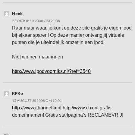
Henk
22 OKTOBER 2008 OM 21:38
Raar maar waar, je kunt op deze site gratis je eigen Ipod
bij elkaar sparen! Op deze manier ontvang jij virtuele
punten die je uiteindelijk omzet in een Ipod!
Niet winnen maar innen
http://www.ipodvoorniks.nl/?ref=3540
RPKo
15 AUGUSTUS 2008 OM 15:01
http://www.channel-x.nl
http://www.chx.nl
gratis
domeinnamen! Gratis startpagina’s RECLAMEVRIJ!