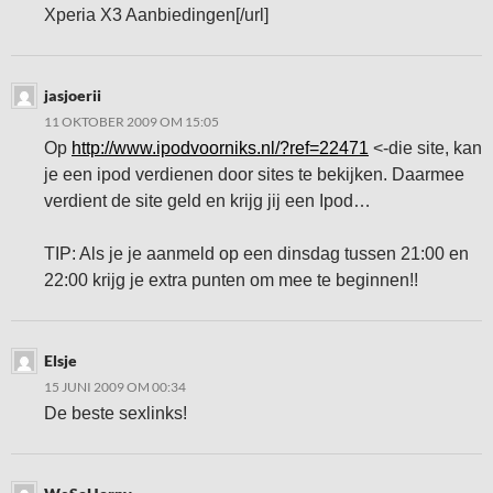
Xperia X3 Aanbiedingen[/url]
jasjoerii
11 OKTOBER 2009 OM 15:05
Op
http://www.ipodvoorniks.nl/?ref=22471
<-die site, kan
je een ipod verdienen door sites te bekijken. Daarmee
verdient de site geld en krijg jij een Ipod…
TIP: Als je je aanmeld op een dinsdag tussen 21:00 en
22:00 krijg je extra punten om mee te beginnen!!
Elsje
15 JUNI 2009 OM 00:34
De beste sexlinks!