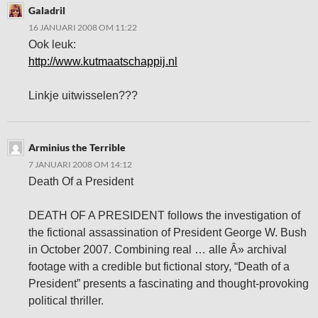
Galadril
16 JANUARI 2008 OM 11:22
Ook leuk:
http://www.kutmaatschappij.nl
Linkje uitwisselen???
Arminius the Terrible
7 JANUARI 2008 OM 14:12
Death Of a President
DEATH OF A PRESIDENT follows the investigation of
the fictional assassination of President George W. Bush
in October 2007. Combining real … alle Â» archival
footage with a credible but fictional story, “Death of a
President” presents a fascinating and thought-provoking
political thriller.