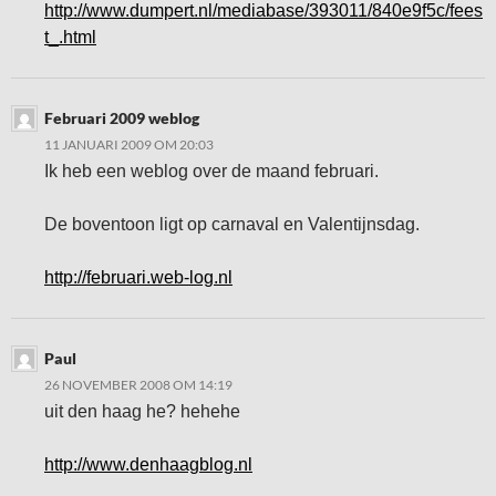
http://www.dumpert.nl/mediabase/393011/840e9f5c/fees
t_.html
Februari 2009 weblog
11 JANUARI 2009 OM 20:03
Ik heb een weblog over de maand februari.
De boventoon ligt op carnaval en Valentijnsdag.
http://februari.web-log.nl
Paul
26 NOVEMBER 2008 OM 14:19
uit den haag he? hehehe
http://www.denhaagblog.nl