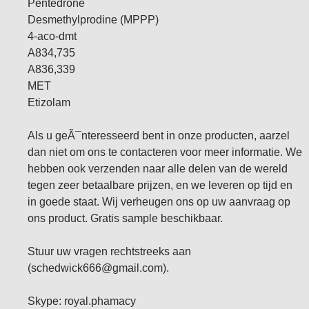
Pentedrone
Desmethylprodine (MPPP)
4-aco-dmt
A834,735
A836,339
MET
Etizolam
Als u geÃ¯nteresseerd bent in onze producten, aarzel
dan niet om ons te contacteren voor meer informatie. We
hebben ook verzenden naar alle delen van de wereld
tegen zeer betaalbare prijzen, en we leveren op tijd en
in goede staat. Wij verheugen ons op uw aanvraag op
ons product. Gratis sample beschikbaar.
Stuur uw vragen rechtstreeks aan
(schedwick666@gmail.com).
Skype: royal.phamacy