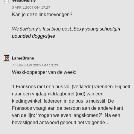
WeSoHorny
5 APRIL 2009 OM 17:27
Kan je deze link toevoegen?
WeSoHorny’s last blog post..
Sexy young schoolgirl
pounded doggystyle
LameBrane
7 FEBRUARI 2009 OM 10:23
Weski-oppepper van de week:
1 Fransoos met een bus vol (verklede) vrienden. Hij belt
naar een vrijdagmiddagborrel (oid) van een
kledingwinkel. Iedereen in de bus is muisstil. De
Fransoos vraagt aan de persoon aan de andere kant
van de lijn: ‘mogen we even langskomen?’. Na een
bevestigend antwoord gebeurt het volgende…