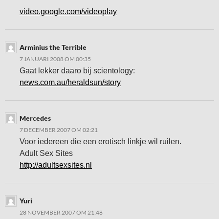
video.google.com/videoplay
Arminius the Terrible
7 JANUARI 2008 OM 00:35
Gaat lekker daaro bij scientology:
news.com.au/heraldsun/story
Mercedes
7 DECEMBER 2007 OM 02:21
Voor iedereen die een erotisch linkje wil ruilen.
Adult Sex Sites
http://adultsexsites.nl
Yuri
28 NOVEMBER 2007 OM 21:48