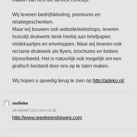
Wij leveren bedrijfskleding, premiums en
relatiegeschenken.
Maar wij bouwen ook website/webshops, leveren
huisstijl drukwerk denk hierbij aan briefpapier,
visitekaartjes en enveloppen. Maar wij leveren ook
reclame drukwerk als flyers, brochures en folders
bijvoorbeeld. Het is natuurlijk ook mogelijk om een
grafisch bestand door ons op te laten maken.
Wij hopen u spoedig terug te zien op
http://adeko.nl/
molleke
28 MAART 2011 OM 12:30
http://www.weekeendjeweg.com