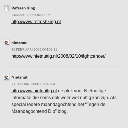
Refresh King
7 MAART 2008 OM 21:05
http://www.refreshking.nl
nietsnut
10 FEBRUARI 2008 OM 01:16
http://www.nietnuttig.nl/2008/02/10/fightcancer/
Nietsnut
21 JANUARI 2008 OM 16:34
http://www.nietnuttig.nl
de plek voor Nietnuttige
informatie die soms ook weer wel nuttig kan zijn. Als
special iedere maandagochtend het “Tegen de
Maandagochtend Dip” blog.