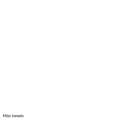
Mijn tweets