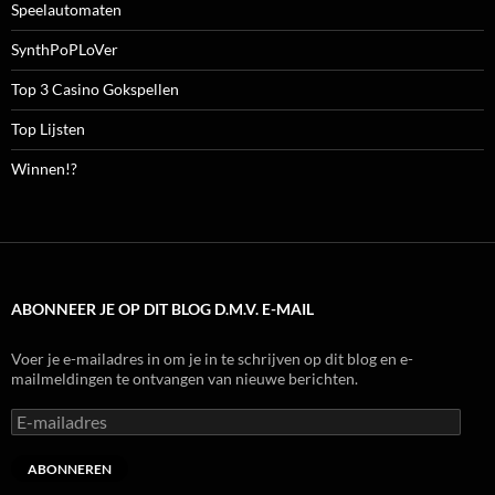
Speelautomaten
SynthPoPLoVer
Top 3 Casino Gokspellen
Top Lijsten
Winnen!?
ABONNEER JE OP DIT BLOG D.M.V. E-MAIL
Voer je e-mailadres in om je in te schrijven op dit blog en e-
mailmeldingen te ontvangen van nieuwe berichten.
E-
mailadres
ABONNEREN