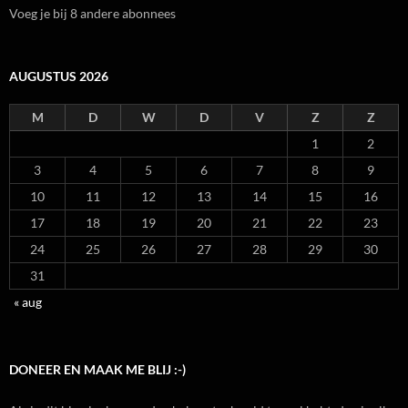
Voeg je bij 8 andere abonnees
AUGUSTUS 2026
M
D
W
D
V
Z
Z
1
2
3
4
5
6
7
8
9
10
11
12
13
14
15
16
17
18
19
20
21
22
23
24
25
26
27
28
29
30
31
« aug
DONEER EN MAAK ME BLIJ :-)