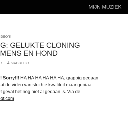
MIJN MUZIEK
IDEO'S
G: GELUKTE CLONING
 MENS EN HOND
11
MADBELLO
 Sorry!!!
HA HA HA HA HA HA, grappig gedaan
at de video van slechte kwaliteit maar geniaal
t geval het nog niet al gedaan is. Via de
pot.com