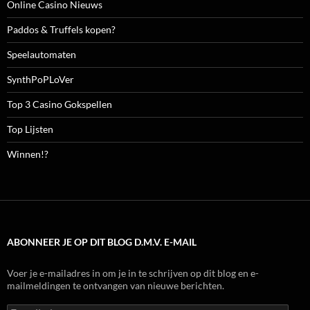
Online Casino Nieuws
Paddos & Truffels kopen?
Speelautomaten
SynthPoPLoVer
Top 3 Casino Gokspellen
Top Lijsten
Winnen!?
ABONNEER JE OP DIT BLOG D.M.V. E-MAIL
Voer je e-mailadres in om je in te schrijven op dit blog en e-
mailmeldingen te ontvangen van nieuwe berichten.
E-