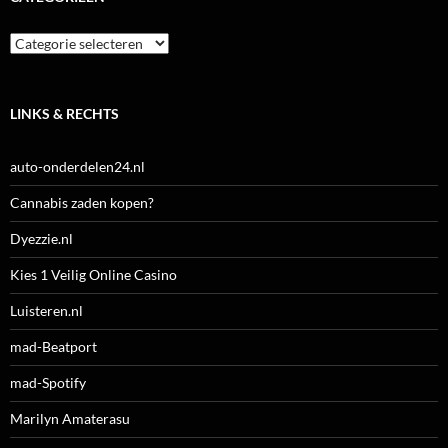
Categorieën
LINKS & RECHTS
auto-onderdelen24.nl
Cannabis zaden kopen?
Dyezzie.nl
Kies 1 Veilig Online Casino
Luisteren.nl
mad-Beatport
mad-Spotify
Marilyn Amaterasu