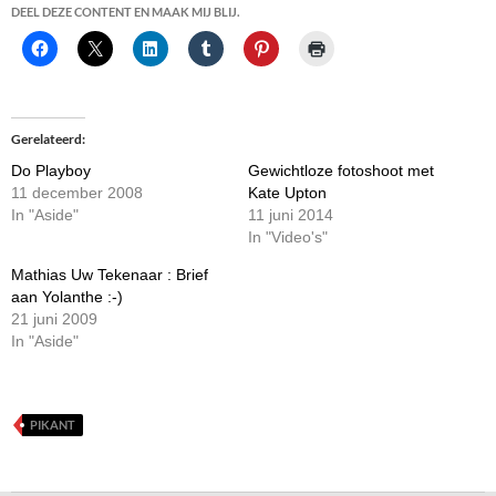
DEEL DEZE CONTENT EN MAAK MIJ BLIJ.
Gerelateerd
Do Playboy
Gewichtloze fotoshoot met
11 december 2008
Kate Upton
In "Aside"
11 juni 2014
In "Video's"
Mathias Uw Tekenaar : Brief
aan Yolanthe :-)
21 juni 2009
In "Aside"
PIKANT