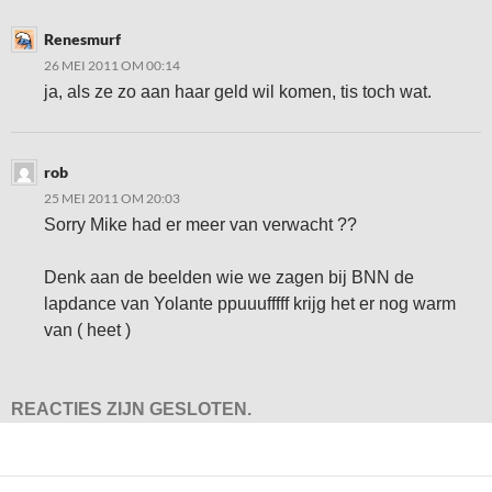
Renesmurf
26 MEI 2011 OM 00:14
ja, als ze zo aan haar geld wil komen, tis toch wat.
rob
25 MEI 2011 OM 20:03
Sorry Mike had er meer van verwacht ??
Denk aan de beelden wie we zagen bij BNN de
lapdance van Yolante ppuuufffff krijg het er nog warm
van ( heet )
REACTIES ZIJN GESLOTEN.