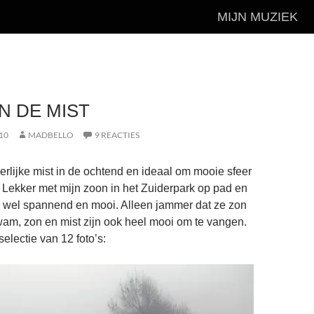
MIJN MUZIEK
IN DE MIST
10
MADBELLO
9 REACTIES
erlijke mist in de ochtend en ideaal om mooie sfeer
. Lekker met mijn zoon in het Zuiderpark op pad en
k wel spannend en mooi. Alleen jammer dat ze zon
wam, zon en mist zijn ook heel mooi om te vangen.
electie van 12 foto’s: