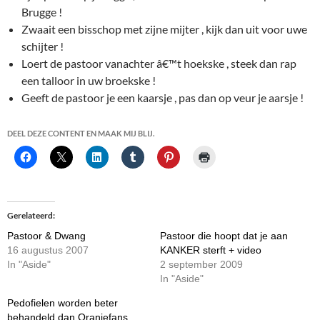
Brugge !
Zwaait een bisschop met zijne mijter , kijk dan uit voor uwe
schijter !
Loert de pastoor vanachter â€™t hoekske , steek dan rap
een talloor in uw broekske !
Geeft de pastoor je een kaarsje , pas dan op veur je aarsje !
DEEL DEZE CONTENT EN MAAK MIJ BLIJ.
Gerelateerd
Pastoor & Dwang
Pastoor die hoopt dat je aan
16 augustus 2007
KANKER sterft + video
In "Aside"
2 september 2009
In "Aside"
Pedofielen worden beter
behandeld dan Oranjefans