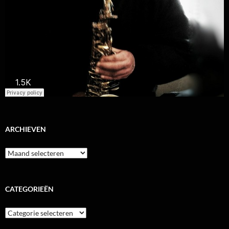
ARCHIEVEN
Archieven
CATEGORIEËN
Categorieën