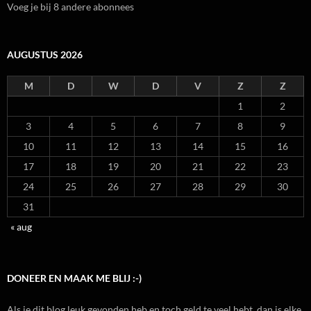
Voeg je bij 8 andere abonnees
AUGUSTUS 2026
M
D
W
D
V
Z
Z
1
2
3
4
5
6
7
8
9
10
11
12
13
14
15
16
17
18
19
20
21
22
23
24
25
26
27
28
29
30
31
« aug
DONEER EN MAAK ME BLIJ :-)
Als je dit blog leuk gevonden heb en toch geld te veel hebt, dan is elke