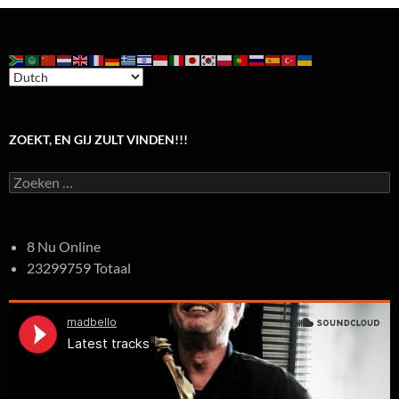
ZOEKT, EN GIJ ZULT VINDEN!!!
Zoeken
naar:
8 Nu Online
23299759 Totaal