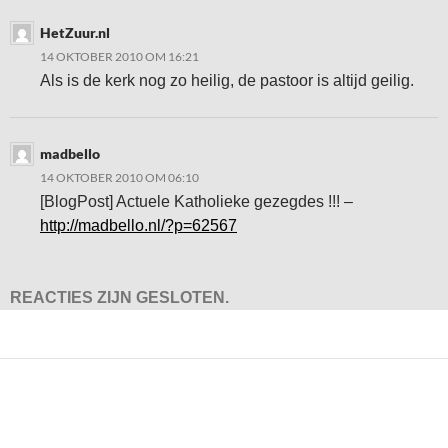
HetZuur.nl
14 OKTOBER 2010 OM 16:21
Als is de kerk nog zo heilig, de pastoor is altijd geilig.
madbello
14 OKTOBER 2010 OM 06:10
[BlogPost] Actuele Katholieke gezegdes !!! –
http://madbello.nl/?p=62567
REACTIES ZIJN GESLOTEN.