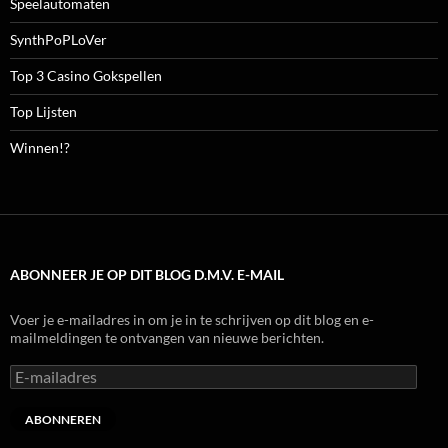
Speelautomaten
SynthPoPLoVer
Top 3 Casino Gokspellen
Top Lijsten
Winnen!?
ABONNEER JE OP DIT BLOG D.M.V. E-MAIL
Voer je e-mailadres in om je in te schrijven op dit blog en e-
mailmeldingen te ontvangen van nieuwe berichten.
E-
mailadres
ABONNEREN