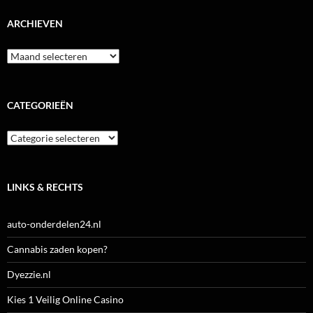
ARCHIEVEN
Archieven
CATEGORIEËN
Categorieën
LINKS & RECHTS
auto-onderdelen24.nl
Cannabis zaden kopen?
Dyezzie.nl
Kies 1 Veilig Online Casino