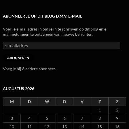
ABONNEER JE OP DIT BLOG D.M.V. E-MAIL
Voer je e-mailadres in om je in te schrijven op dit blog en e-
mailmeldingen te ontvangen van nieuwe berichten.
E-
mailadres
ABONNEREN
Voeg je bij 8 andere abonnees
AUGUSTUS 2026
M
D
W
D
V
Z
Z
1
2
3
4
5
6
7
8
9
10
11
12
13
14
15
16