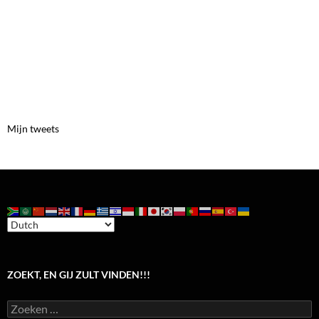
Mijn tweets
ZOEKT, EN GIJ ZULT VINDEN!!!
Zoeken
naar: