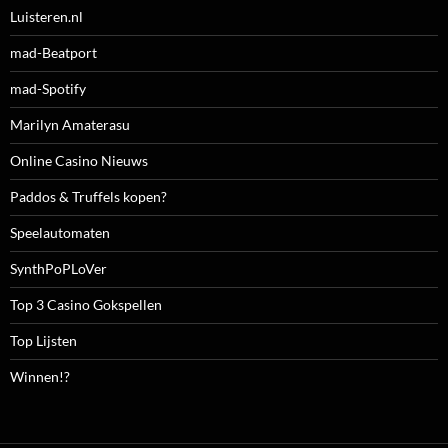
Luisteren.nl
mad-Beatport
mad-Spotify
Marilyn Amaterasu
Online Casino Nieuws
Paddos & Truffels kopen?
Speelautomaten
SynthPoPLoVer
Top 3 Casino Gokspellen
Top Lijsten
Winnen!?