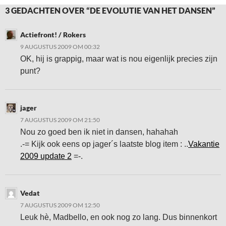
3 GEDACHTEN OVER “DE EVOLUTIE VAN HET DANSEN”
Actiefront! / Rokers
9 AUGUSTUS 2009 OM 00:32
OK, hij is grappig, maar wat is nou eigenlijk precies zijn
punt?
jager
7 AUGUSTUS 2009 OM 21:50
Nou zo goed ben ik niet in dansen, hahahah
.-= Kijk ook eens op jager´s laatste blog item : ..
Vakantie
2009 update 2
=-.
Vedat
7 AUGUSTUS 2009 OM 12:50
Leuk hè, Madbello, en ook nog zo lang. Dus binnenkort