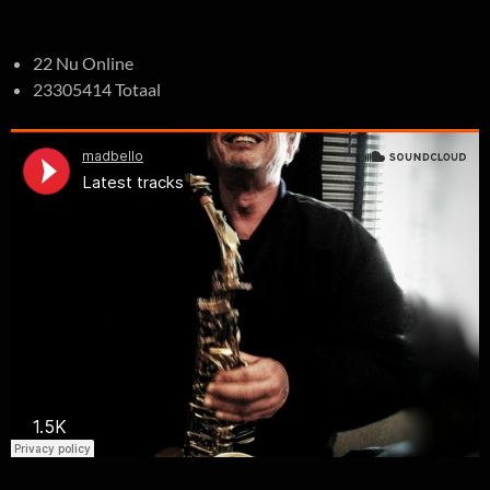
22 Nu Online
23305414 Totaal