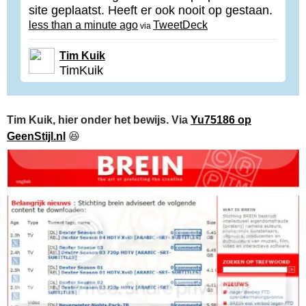
site geplaatst. Heeft er ook nooit op gestaan.
less than a minute ago
TweetDeck
via
Tim Kuik
TimKuik
Tim Kuik, hier onder het bewijs. Via
Yu75186 op
GeenStijl.nl
😆