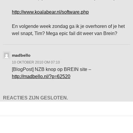
http://www.koalabear.nl/software.php
En volgende week zondag ga ik je overhoren of je het
wel snapt, Tim? Mega epic fail dit weer van Brein?
madbello
10 OKTOBER 2010 OM 07:10
[BlogPost] NZB knop op BREIN site –
http://madbello.nl/?p=62520
REACTIES ZIJN GESLOTEN.