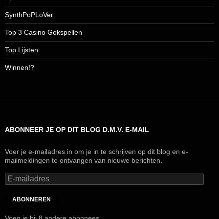
SynthPoPLoVer
Top 3 Casino Gokspellen
Top Lijsten
Winnen!?
ABONNEER JE OP DIT BLOG D.M.V. E-MAIL
Voer je e-mailadres in om je in te schrijven op dit blog en e-
mailmeldingen te ontvangen van nieuwe berichten.
E-
mailadres
ABONNEREN
Voeg je bij 8 andere abonnees