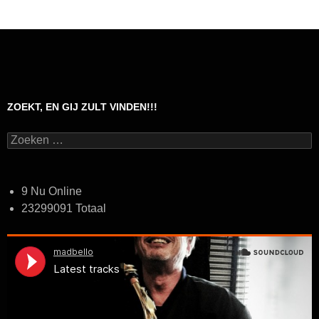
ZOEKT, EN GIJ ZULT VINDEN!!!
Zoeken
naar:
9 Nu Online
23299091 Totaal