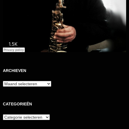
ARCHIEVEN
Archieven
CATEGORIEËN
Categorieën