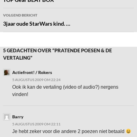
VOLGEND BERICHT
3jaar oude StarWars kind. …
5 GEDACHTEN OVER “PRATENDE POESEN & DE
VERTALING”
Actiefront! / Rokers
5 AUGUSTUS 2009 OM 22:24
Ook ik kan de vertaling (video of audio?) nergens
vinden!
Barry
5 AUGUSTUS 2009 OM 22:11
Je hebt zeker voor die andere 2 poezen niet betaald