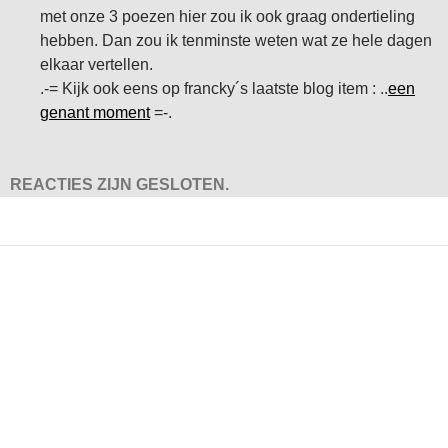
met onze 3 poezen hier zou ik ook graag ondertieling
hebben. Dan zou ik tenminste weten wat ze hele dagen
elkaar vertellen.
.-= Kijk ook eens op francky´s laatste blog item : ..
een
genant moment
=-.
REACTIES ZIJN GESLOTEN.