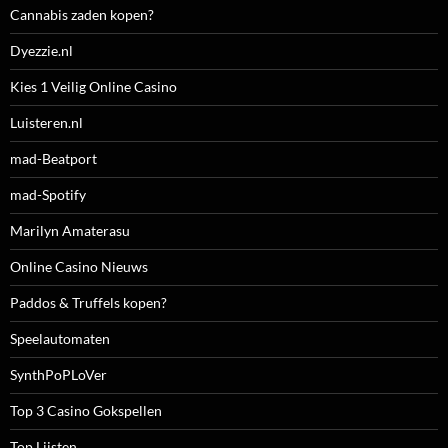
Cannabis zaden kopen?
Dyezzie.nl
Kies 1 Veilig Online Casino
Luisteren.nl
mad-Beatport
mad-Spotify
Marilyn Amaterasu
Online Casino Nieuws
Paddos & Truffels kopen?
Speelautomaten
SynthPoPLoVer
Top 3 Casino Gokspellen
Top Lijsten