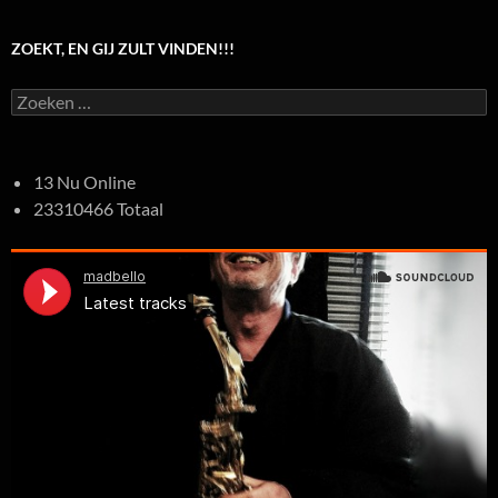
ZOEKT, EN GIJ ZULT VINDEN!!!
Zoeken
naar:
13 Nu Online
23310466 Totaal