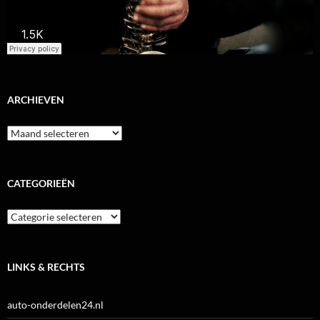
ARCHIEVEN
Archieven
CATEGORIEËN
Categorieën
LINKS & RECHTS
auto-onderdelen24.nl