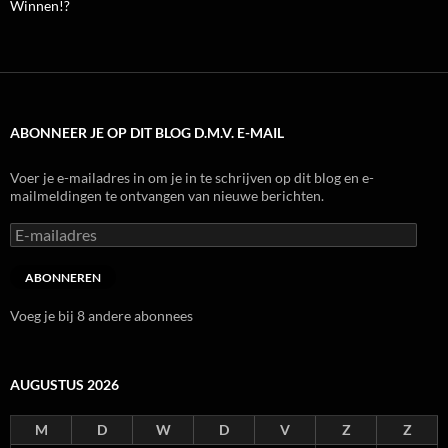
Winnen!?
ABONNEER JE OP DIT BLOG D.M.V. E-MAIL
Voer je e-mailadres in om je in te schrijven op dit blog en e-
mailmeldingen te ontvangen van nieuwe berichten.
E-
mailadres
ABONNEREN
Voeg je bij 8 andere abonnees
AUGUSTUS 2026
M
D
W
D
V
Z
Z