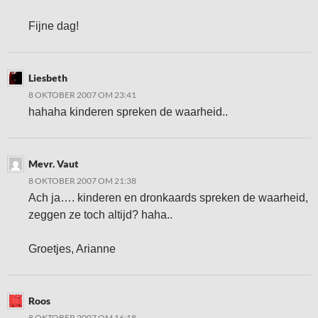
Fijne dag!
Liesbeth
8 OKTOBER 2007 OM 23:41
hahaha kinderen spreken de waarheid..
Mevr. Vaut
8 OKTOBER 2007 OM 21:38
Ach ja…. kinderen en dronkaards spreken de waarheid,
zeggen ze toch altijd? haha..
Groetjes, Arianne
Roos
8 OKTOBER 2007 OM 16:18