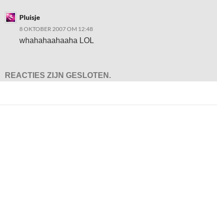
Pluisje
8 OKTOBER 2007 OM 12:48
whahahaahaaha LOL
REACTIES ZIJN GESLOTEN.