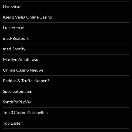
Dyezzie.nl
Kies 1 Veilig Online Casino
Luisteren.nl
mad-Beatport
mad-Spotify
Marilyn Amaterasu
Online Casino Nieuws
Paddos & Truffels kopen?
Speelautomaten
SynthPoPLoVer
Top 3 Casino Gokspellen
Top Lijsten