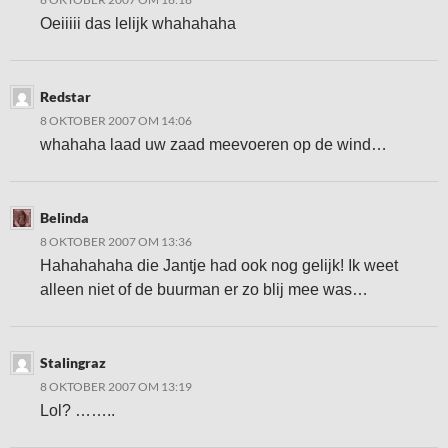
Oeiiiii das lelijk whahahaha
Redstar
8 OKTOBER 2007 OM 14:06
whahaha laad uw zaad meevoeren op de wind…
Belinda
8 OKTOBER 2007 OM 13:36
Hahahahaha die Jantje had ook nog gelijk! Ik weet
alleen niet of de buurman er zo blij mee was…
Stalingraz
8 OKTOBER 2007 OM 13:19
Lol? ……..