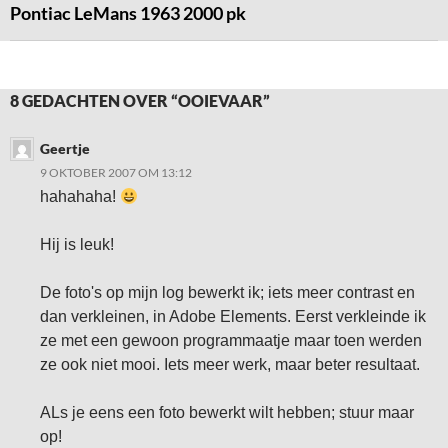
Pontiac LeMans 1963 2000 pk
8 GEDACHTEN OVER “OOIEVAAR”
Geertje
9 OKTOBER 2007 OM 13:12
hahahaha!
Hij is leuk!
De foto's op mijn log bewerkt ik; iets meer contrast en
dan verkleinen, in Adobe Elements. Eerst verkleinde ik
ze met een gewoon programmaatje maar toen werden
ze ook niet mooi. Iets meer werk, maar beter resultaat.
ALs je eens een foto bewerkt wilt hebben; stuur maar
op!