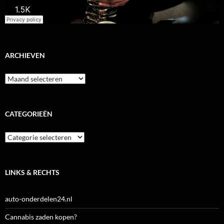
ARCHIEVEN
Archieven
CATEGORIEËN
Categorieën
LINKS & RECHTS
auto-onderdelen24.nl
Cannabis zaden kopen?