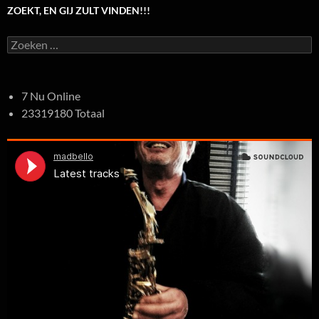
ZOEKT, EN GIJ ZULT VINDEN!!!
Zoeken
naar:
7 Nu Online
23319180 Totaal