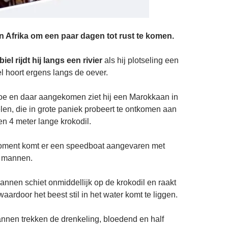
n Afrika om een paar dagen tot rust te komen.
el rijdt hij langs een rivier
als hij plotseling een
 hoort ergens langs de oever.
artoe en daar aangekomen ziet hij een Marokkaan in
elen, die in grote paniek probeert te ontkomen aan
n 4 meter lange krokodil.
oment komt er een speedboat aangevaren met
e mannen.
nen schiet onmiddellijk op de krokodil en raakt
aardoor het beest stil in het water komt te liggen.
nnen trekken de drenkeling, bloedend en half