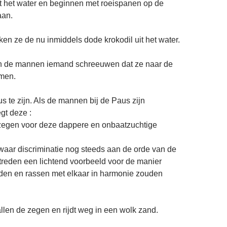
t het water en beginnen met roeispanen op de
aan.
ken ze de nu inmiddels dode krokodil uit het water.
en de mannen iemand schreeuwen dat ze naar de
men.
us te zijn. Als de mannen bij de Paus zijn
t deze :
 zegen voor deze dappere en onbaatzuchtige
waar discriminatie nog steeds aan de orde van de
ptreden een lichtend voorbeeld voor de manier
den en rassen met elkaar in harmonie zouden
llen de zegen en rijdt weg in een wolk zand.