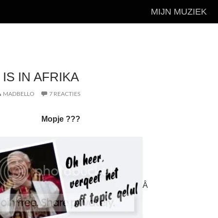
MIJN MUZIEK
IS IN AFRIKA
MADBELLO
7 REACTIES
Mopje ???
Â