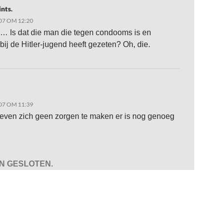
ints.
07 OM 12:20
 Is dat die man die tegen condooms is en
bij de Hitler-jugend heeft gezeten? Oh, die.
07 OM 11:39
even zich geen zorgen te maken er is nog genoeg
JN GESLOTEN.