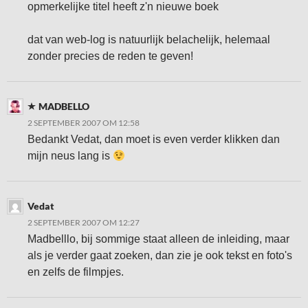
opmerkelijke titel heeft z'n nieuwe boek
dat van web-log is natuurlijk belachelijk, helemaal
zonder precies de reden te geven!
MADBELLO
2 SEPTEMBER 2007 OM 12:58
Bedankt Vedat, dan moet is even verder klikken dan
mijn neus lang is
Vedat
2 SEPTEMBER 2007 OM 12:27
Madbelllo, bij sommige staat alleen de inleiding, maar
als je verder gaat zoeken, dan zie je ook tekst en foto's
en zelfs de filmpjes.