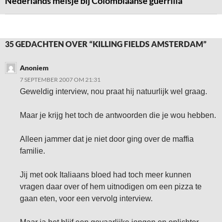
Nederlands meisje bij Colombiaanse guerrilla
35 GEDACHTEN OVER “KILLING FIELDS AMSTERDAM”
Anoniem
7 SEPTEMBER 2007 OM 21:31
Geweldig interview, nou praat hij natuurlijk wel graag.
Maar je krijg het toch de antwoorden die je wou hebben.
Alleen jammer dat je niet door ging over de maffia
familie.
Jij met ook Italiaans bloed had toch meer kunnen
vragen daar over of hem uitnodigen om een pizza te
gaan eten, voor een vervolg interview.