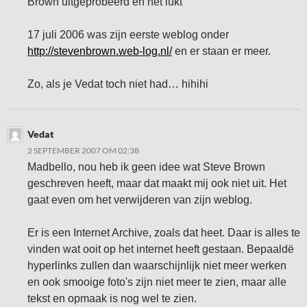
Brown uitgeprobeerd en het lukt
17 juli 2006 was zijn eerste weblog onder
http://stevenbrown.web-log.nl/
en er staan er meer.
Zo, als je Vedat toch niet had… hihihi
Vedat
2 SEPTEMBER 2007 OM 02:38
Madbello, nou heb ik geen idee wat Steve Brown
geschreven heeft, maar dat maakt mij ook niet uit. Het
gaat even om het verwijderen van zijn weblog.
Er is een Internet Archive, zoals dat heet. Daar is alles te
vinden wat ooit op het internet heeft gestaan. Bepaaldë
hyperlinks zullen dan waarschijnlijk niet meer werken
en ook smooige foto's zijn niet meer te zien, maar alle
tekst en opmaak is nog wel te zien.