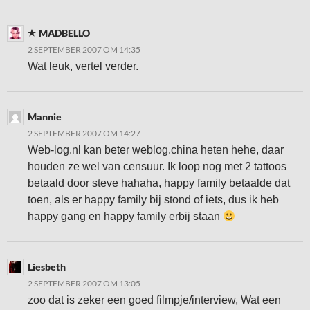
MADBELLO
2 SEPTEMBER 2007 OM 14:35
Wat leuk, vertel verder.
Mannie
2 SEPTEMBER 2007 OM 14:27
Web-log.nl kan beter weblog.china heten hehe, daar
houden ze wel van censuur. Ik loop nog met 2 tattoos
betaald door steve hahaha, happy family betaalde dat
toen, als er happy family bij stond of iets, dus ik heb
happy gang en happy family erbij staan
Liesbeth
2 SEPTEMBER 2007 OM 13:05
zoo dat is zeker een goed filmpje/interview, Wat een