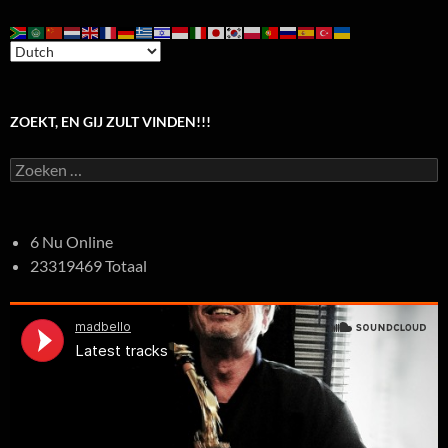
ZOEKT, EN GIJ ZULT VINDEN!!!
Zoeken
naar:
6 Nu Online
23319469 Totaal