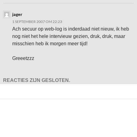
jager
1 SEPTEMBER 2007 OM 22:23
Ach secuur op web-log is inderdaad niet nieuw, ik heb
nog niet het hele intervieuw gezien, druk, druk, maar
misschien heb ik morgen meer tijd!
Greeetzzz
REACTIES ZIJN GESLOTEN.