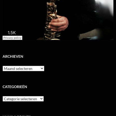
ARCHIEVEN
Archieven
CATEGORIEËN
Categorieën