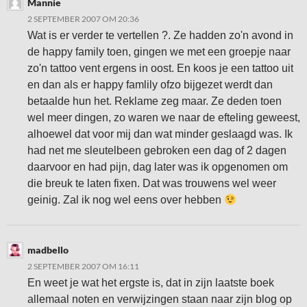
Mannie
2 SEPTEMBER 2007 OM 20:36
Wat is er verder te vertellen ?. Ze hadden zo'n avond in
de happy family toen, gingen we met een groepje naar
zo'n tattoo vent ergens in oost. En koos je een tattoo uit
en dan als er happy famlily ofzo bijgezet werdt dan
betaalde hun het. Reklame zeg maar. Ze deden toen
wel meer dingen, zo waren we naar de efteling geweest,
alhoewel dat voor mij dan wat minder geslaagd was. Ik
had net me sleutelbeen gebroken een dag of 2 dagen
daarvoor en had pijn, dag later was ik opgenomen om
die breuk te laten fixen. Dat was trouwens wel weer
geinig. Zal ik nog wel eens over hebben
madbello
2 SEPTEMBER 2007 OM 16:11
En weet je wat het ergste is, dat in zijn laatste boek
allemaal noten en verwijzingen staan naar zijn blog op