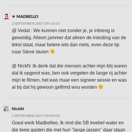
MADBELLO
2 SEPTEMBER 2007 OM 10:55
@ Vedat : We kunnen niet zonder je, je inbreng is
geweldig. Alleen jammer dat alleen de inleiding van de
tekst staat, maar betere iets dan niets, even deze tip
naar Steve sturen
@ NickN :Ik denk dat die mensen achter mijn blij waren
dat ik opgerot was, ben ook vergeten de lange rij achter
mijn te filmen, het was maar een signeer sessie en was
al bij dat hij gewoon gefilmd wou worden
NickN
2 SEPTEMBER 2007 OM 09:03
Goed werk Madbelleo. Ik vind die SB troebel water en
die twee gasten die met hun "lange jassen" daar staan