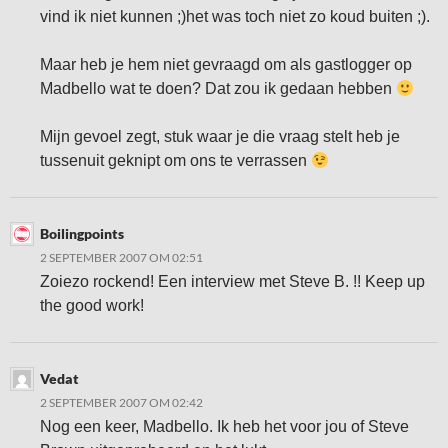
vind ik niet kunnen ;)het was toch niet zo koud buiten ;).
Maar heb je hem niet gevraagd om als gastlogger op
Madbello wat te doen? Dat zou ik gedaan hebben
Mijn gevoel zegt, stuk waar je die vraag stelt heb je
tussenuit geknipt om ons te verrassen
Boilingpoints
2 SEPTEMBER 2007 OM 02:51
Zoiezo rockend! Een interview met Steve B. !! Keep up
the good work!
Vedat
2 SEPTEMBER 2007 OM 02:42
Nog een keer, Madbello. Ik heb het voor jou of Steve