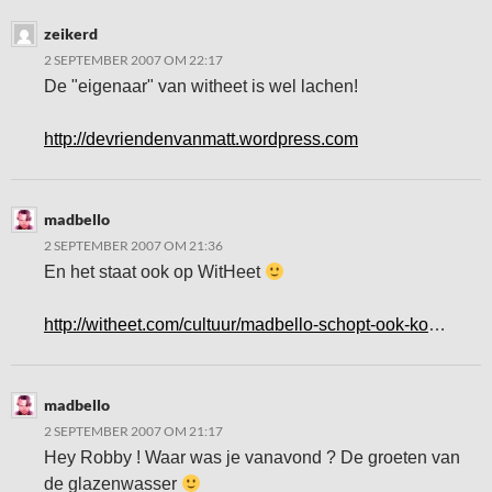
zeikerd
2 SEPTEMBER 2007 OM 22:17
De "eigenaar" van witheet is wel lachen!
http://devriendenvanmatt.wordpress.com
madbello
2 SEPTEMBER 2007 OM 21:36
En het staat ook op WitHeet
http://witheet.com/cultuur/madbello-schopt-ook-ko
…
madbello
2 SEPTEMBER 2007 OM 21:17
Hey Robby ! Waar was je vanavond ? De groeten van
de glazenwasser