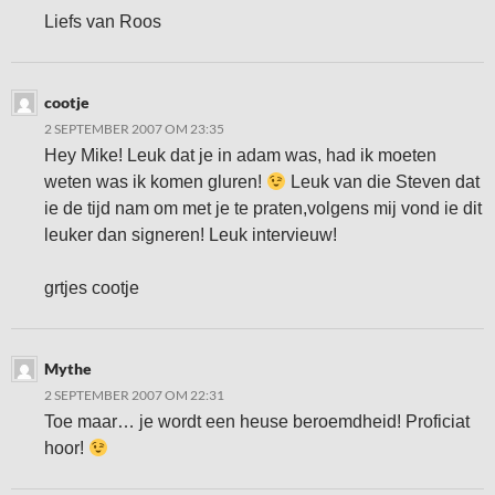
Liefs van Roos
cootje
2 SEPTEMBER 2007 OM 23:35
Hey Mike! Leuk dat je in adam was, had ik moeten
weten was ik komen gluren!
Leuk van die Steven dat
ie de tijd nam om met je te praten,volgens mij vond ie dit
leuker dan signeren! Leuk intervieuw!
grtjes cootje
Mythe
2 SEPTEMBER 2007 OM 22:31
Toe maar… je wordt een heuse beroemdheid! Proficiat
hoor!