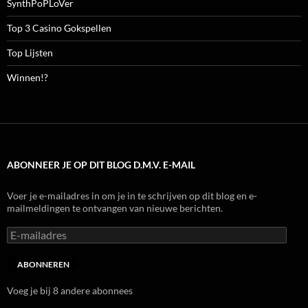
SynthPoPLoVer
Top 3 Casino Gokspellen
Top Lijsten
Winnen!?
ABONNEER JE OP DIT BLOG D.M.V. E-MAIL
Voer je e-mailadres in om je in te schrijven op dit blog en e-
mailmeldingen te ontvangen van nieuwe berichten.
E-
mailadres
ABONNEREN
Voeg je bij 8 andere abonnees