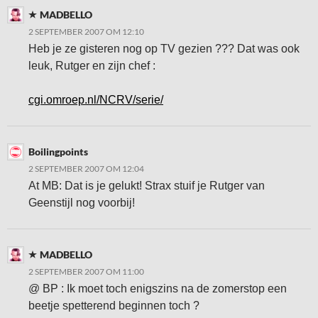
MADBELLO
2 SEPTEMBER 2007 OM 12:10
Heb je ze gisteren nog op TV gezien ??? Dat was ook
leuk, Rutger en zijn chef :
cgi.omroep.nl/NCRV/serie/
Boilingpoints
2 SEPTEMBER 2007 OM 12:04
At MB: Dat is je gelukt! Strax stuif je Rutger van
Geenstijl nog voorbij!
MADBELLO
2 SEPTEMBER 2007 OM 11:00
@ BP : Ik moet toch enigszins na de zomerstop een
beetje spetterend beginnen toch ?