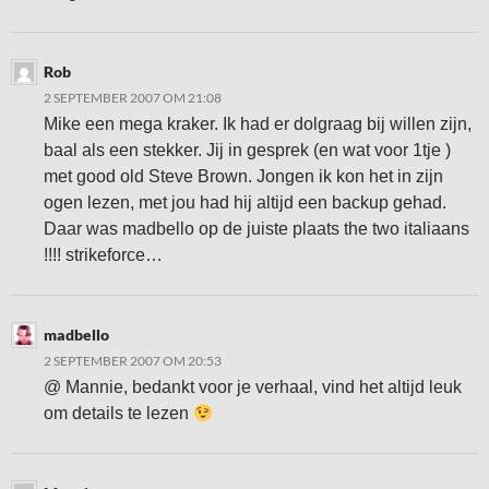
Rob
2 SEPTEMBER 2007 OM 21:08
Mike een mega kraker. Ik had er dolgraag bij willen zijn,
baal als een stekker. Jij in gesprek (en wat voor 1tje )
met good old Steve Brown. Jongen ik kon het in zijn
ogen lezen, met jou had hij altijd een backup gehad.
Daar was madbello op de juiste plaats the two italiaans
!!!! strikeforce…
madbello
2 SEPTEMBER 2007 OM 20:53
@ Mannie, bedankt voor je verhaal, vind het altijd leuk
om details te lezen