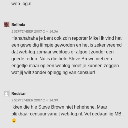
web-log.nl
Belinda
2 SEPTEMBER 2007 OM 14:56
Hahahahaha je bent ook zo'n reporter Mike! Ik vind het
een geweldig filmpje geworden en het is zeker vreemd
dat web-log zomaar weblogs er afgooit zonder een
goede reden. Nu is die hele Steve Brown niet een
engeltje maar op een weblog moet je kunnen zeggen
wat jij wilt zonder oplegging van censuur!
Redstar
2 SEPTEMBER 2007 OM 14:39
Ikken die hle Steve Brown niet hehehehe. Maar
blijkbaar censuur vanuit web-log.nl. Vet gedaan iig MB..