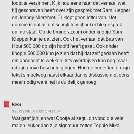
loopt te verzinnen. Kijk nou eens naar dat verhaal wat
hij geschreven heeft over zijn gesprek met Sam Klepper
en Johnny Mieremet. Er klopt geen letter van. Het
domme is dat hij dat schrijft terwijl het echte gesprek
online staat. Op de bruinerat.com onder knopje Sam
Klepper kun je dat zien. Ook het verhaal dat Bas van
Hout 500.000 op zijn hoofd heeft gezet. Ook onder
knopje 500.000 kun je zien dat hij dat zelf gedaan heeft
om aandacht te wekken. Iets overdrijven kan nog maar
dit zijn grove beschuldigingen. Hou de beeelden en zijn
tekst simpelweg naast elkaar dan is discussie niet eens
meer nodig want het is duidelijk genoeg.
Roos
3 SEPTEMBER 2007 OM 11:04
Wat gaaf joh! en wat Cootje al zegt , dit vond die vele
malen leuker dan zijn signatuur zetten.Toppie Mike