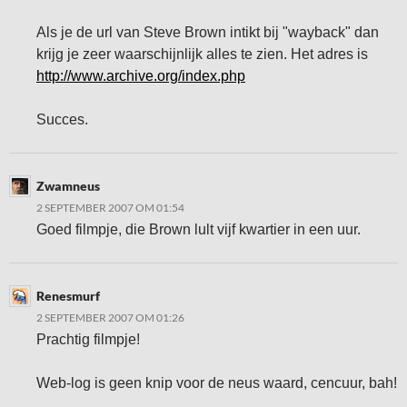
Als je de url van Steve Brown intikt bij "wayback" dan
krijg je zeer waarschijnlijk alles te zien. Het adres is
http://www.archive.org/index.php
Succes.
Zwamneus
2 SEPTEMBER 2007 OM 01:54
Goed filmpje, die Brown lult vijf kwartier in een uur.
Renesmurf
2 SEPTEMBER 2007 OM 01:26
Prachtig filmpje!
Web-log is geen knip voor de neus waard, cencuur, bah!