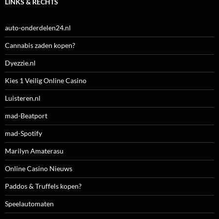
LINKS & RECHTS
auto-onderdelen24.nl
Cannabis zaden kopen?
Dyezzie.nl
Kies 1 Veilig Online Casino
Luisteren.nl
mad-Beatport
mad-Spotify
Marilyn Amaterasu
Online Casino Nieuws
Paddos & Truffels kopen?
Speelautomaten