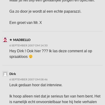
Maar ja het blijf een gevaarlijke jongen en oplichter.
Ga zo door je wordt al een echte paparazzi.
Een groet van Mr. X
MADBELLO
6 SEPTEMBER 2007 OM 14:50
Hey Dirk ! Ook hier ??? Ik las deze comment al op
spraakloos
Dirk
6 SEPTEMBER 2007 OM 08:46
Leuk gedaan hoor dat interview.
Ik hoop alleen niet dat je serieus fan van hem bent. Het
is namelijk echt onvoorstelbaar hoe hij hele verhalen