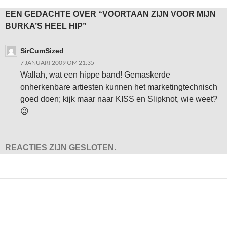
EEN GEDACHTE OVER “VOORTAAN ZIJN VOOR MIJN
BURKA’S HEEL HIP”
SirCumSized
7 JANUARI 2009 OM 21:35
Wallah, wat een hippe band! Gemaskerde
onherkenbare artiesten kunnen het marketingtechnisch
goed doen; kijk maar naar KISS en Slipknot, wie weet?
😉
REACTIES ZIJN GESLOTEN.