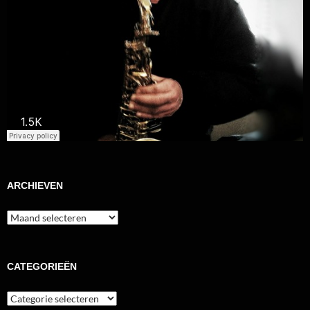
ARCHIEVEN
Archieven
CATEGORIEËN
Categorieën