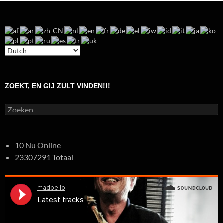
ZOEKT, EN GIJ ZULT VINDEN!!!
Zoeken
naar:
10 Nu Online
23307291 Totaal