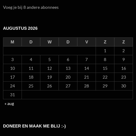
Voeg je bij 8 andere abonnees
AUGUSTUS 2026
M
D
W
D
V
Z
Z
1
2
3
4
5
6
7
8
9
10
11
12
13
14
15
16
17
18
19
20
21
22
23
24
25
26
27
28
29
30
31
« aug
DONEER EN MAAK ME BLIJ :-)