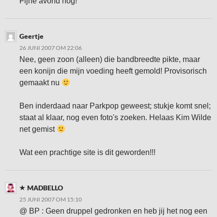
Fijne avond nog!
Geertje
26 JUNI 2007 OM 22:06
Nee, geen zoon (alleen) die bandbreedte pikte, maar
een konijn die mijn voeding heeft gemold! Provisorisch
gemaakt nu
Ben inderdaad naar Parkpop geweest; stukje komt snel;
staat al klaar, nog even foto's zoeken. Helaas Kim Wilde
net gemist
Wat een prachtige site is dit geworden!!!
MADBELLO
25 JUNI 2007 OM 15:10
@ BP : Geen druppel gedronken en heb jij het nog een