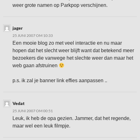
weer grote namen op Parkpop verschijnen.
jager
25 JUNI 2007 OM 10:33
Een mooie blog zo met veel interactie en nu maar
hopen dat het slecht weer blijft want dat betekend meer
bezoekers die vanwege het slechte weer dan maar het
web gaan afstruinen
p.s. ik zal je banner link effies aanpassen ..
Vedat
25 JUNI 2007 OM 00:51
Leuk, ik heb de opa gezien. Jammer, dat het regende,
maar wel een leuk filmpje.