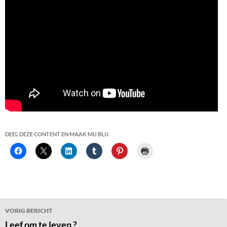
DEEL DEZE CONTENT EN MAAK MIJ BLIJ.
Bericht
VORIG BERICHT
navigatie
Leef om te leven ?