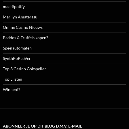
mad-Spotify
Marilyn Amaterasu
Online Casino Nieuws
Paddos & Truffels kopen?
Speelautomaten
SynthPoPLoVer
Top 3 Casino Gokspellen
Top Lijsten
Winnen!?
ABONNEER JE OP DIT BLOG D.M.V. E-MAIL