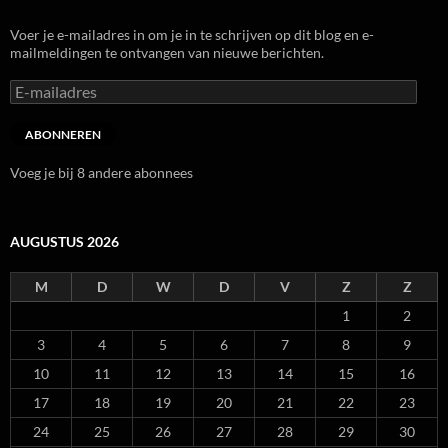
Voer je e-mailadres in om je in te schrijven op dit blog en e-
mailmeldingen te ontvangen van nieuwe berichten.
E-
mailadres
ABONNEREN
Voeg je bij 8 andere abonnees
AUGUSTUS 2026
M
D
W
D
V
Z
Z
1
2
3
4
5
6
7
8
9
10
11
12
13
14
15
16
17
18
19
20
21
22
23
24
25
26
27
28
29
30