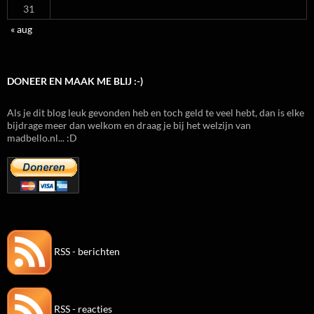
31
« aug
DONEER EN MAAK ME BLIJ :-)
Als je dit blog leuk gevonden heb en toch geld te veel hebt, dan is elke
bijdrage meer dan welkom en draag je bij het welzijn van
madbello.nl... :D
RSS - berichten
RSS - reacties