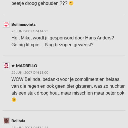
beetje droog gehouden ???
Boilingpoints.
25 JUNI 2007 OM 14:25
Hoi, Mike, wordt jij gesponsord door Hans Anders?
Geinig filmpie… Nog bezopen geweest?
MADBELLO
25 JUNI 2007 OM 13:00
WOW Belinda, bedankt voor je compliment en helaas
van die regen en ook geen bier gisteren, was zo nuchter
als een stuk droog hout, maar misschien maar beter ook
Belinda
25 JUNI 2007 OM 12:25