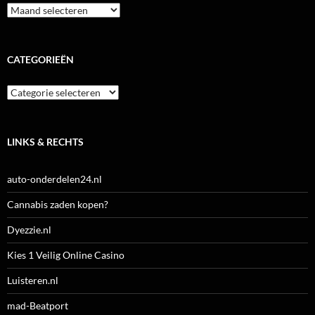
Archieven
CATEGORIEËN
Categorieën
LINKS & RECHTS
auto-onderdelen24.nl
Cannabis zaden kopen?
Dyezzie.nl
Kies 1 Veilig Online Casino
Luisteren.nl
mad-Beatport