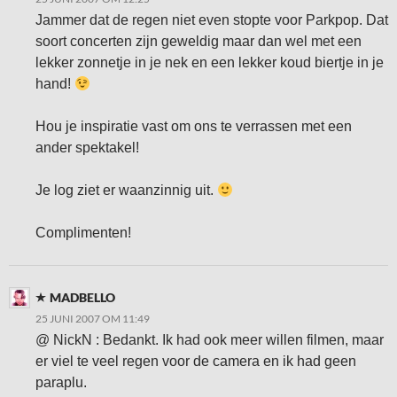
Jammer dat de regen niet even stopte voor Parkpop. Dat
soort concerten zijn geweldig maar dan wel met een
lekker zonnetje in je nek en een lekker koud biertje in je
hand!
Hou je inspiratie vast om ons te verrassen met een
ander spektakel!
Je log ziet er waanzinnig uit.
Complimenten!
MADBELLO
25 JUNI 2007 OM 11:49
@ NickN : Bedankt. Ik had ook meer willen filmen, maar
er viel te veel regen voor de camera en ik had geen
paraplu.