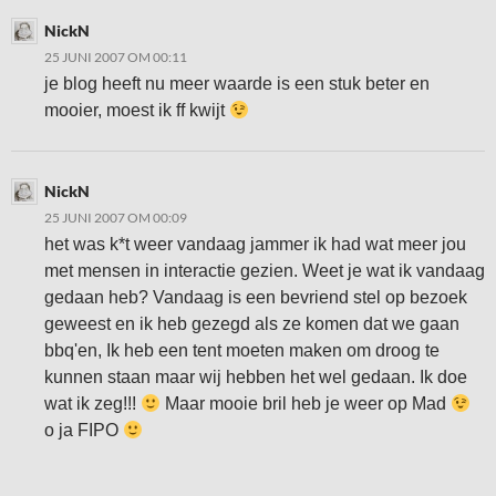
NickN
25 JUNI 2007 OM 00:11
je blog heeft nu meer waarde is een stuk beter en
mooier, moest ik ff kwijt
NickN
25 JUNI 2007 OM 00:09
het was k*t weer vandaag jammer ik had wat meer jou
met mensen in interactie gezien. Weet je wat ik vandaag
gedaan heb? Vandaag is een bevriend stel op bezoek
geweest en ik heb gezegd als ze komen dat we gaan
bbq'en, Ik heb een tent moeten maken om droog te
kunnen staan maar wij hebben het wel gedaan. Ik doe
wat ik zeg!!!
Maar mooie bril heb je weer op Mad
o ja FIPO