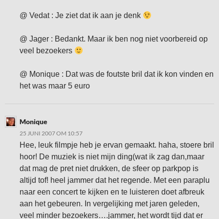
@ Vedat : Je ziet dat ik aan je denk
@ Jager : Bedankt. Maar ik ben nog niet voorbereid op
veel bezoekers
@ Monique : Dat was de foutste bril dat ik kon vinden en
het was maar 5 euro
Monique
25 JUNI 2007 OM 10:57
Hee, leuk filmpje heb je ervan gemaakt. haha, stoere bril
hoor! De muziek is niet mijn ding(wat ik zag dan,maar
dat mag de pret niet drukken, de sfeer op parkpop is
altijd tof! heel jammer dat het regende. Met een paraplu
naar een concert te kijken en te luisteren doet afbreuk
aan het gebeuren. In vergelijking met jaren geleden,
veel minder bezoekers….jammer, het wordt tijd dat er