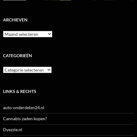
ARCHIEVEN
Archieven
CATEGORIEËN
Categorieën
LINKS & RECHTS
auto-onderdelen24.nl
Cannabis zaden kopen?
Dyezzie.nl