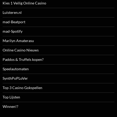
Kies 1 Veilig Online Casino
Luisteren.nl
mad-Beatport
mad-Spotify
Marilyn Amaterasu
Online Casino Nieuws
Paddos & Truffels kopen?
Speelautomaten
SynthPoPLoVer
Top 3 Casino Gokspellen
Top Lijsten
Winnen!?