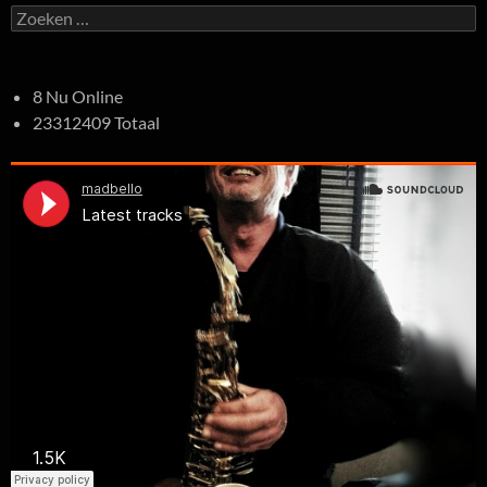
Zoeken
naar:
8 Nu Online
23312409 Totaal