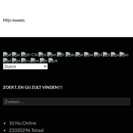
Mijn tweets
ZOEKT, EN GIJ ZULT VINDEN!!!
Zoeken
naar:
10 Nu Online
23320296 Totaal