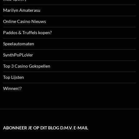
Marilyn Amaterasu
Online Casino Nieuws
Paddos & Truffels kopen?
Speelautomaten
SynthPoPLoVer
Top 3 Casino Gokspellen
Top Lijsten
Winnen!?
ABONNEER JE OP DIT BLOG D.M.V. E-MAIL