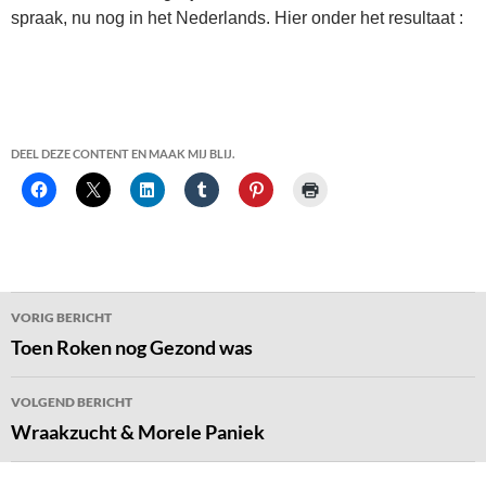
spraak, nu nog in het Nederlands. Hier onder het resultaat :
DEEL DEZE CONTENT EN MAAK MIJ BLIJ.
Bericht
VORIG BERICHT
navigatie
Toen Roken nog Gezond was
VOLGEND BERICHT
Wraakzucht & Morele Paniek