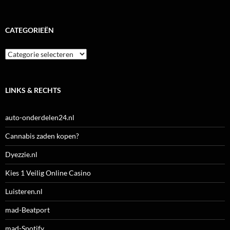
CATEGORIEËN
Categorieën
LINKS & RECHTS
auto-onderdelen24.nl
Cannabis zaden kopen?
Dyezzie.nl
Kies 1 Veilig Online Casino
Luisteren.nl
mad-Beatport
mad-Spotify