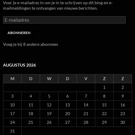
Voer je e-mailadres in om je in te schrijven op dit blog en e-
mailmeldingen te ontvangen van nieuwe berichten.
E-
mailadres
ABONNEREN
Voeg je bij 8 andere abonnees
AUGUSTUS 2026
M
D
W
D
V
Z
Z
1
2
3
4
5
6
7
8
9
10
11
12
13
14
15
16
17
18
19
20
21
22
23
24
25
26
27
28
29
30
31