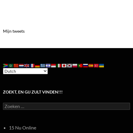
Mijn tweets
ZOEKT, EN GIJ ZULT VINDEN!!!
Zoeken
naar:
15 Nu Online