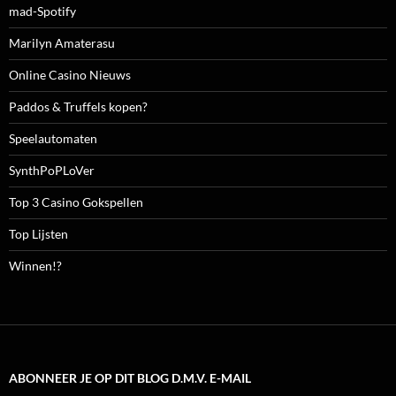
mad-Spotify
Marilyn Amaterasu
Online Casino Nieuws
Paddos & Truffels kopen?
Speelautomaten
SynthPoPLoVer
Top 3 Casino Gokspellen
Top Lijsten
Winnen!?
ABONNEER JE OP DIT BLOG D.M.V. E-MAIL