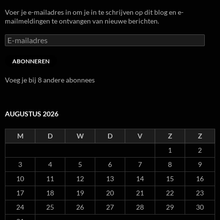
Voer je e-mailadres in om je in te schrijven op dit blog en e-
mailmeldingen te ontvangen van nieuwe berichten.
E-
mailadres
ABONNEREN
Voeg je bij 8 andere abonnees
AUGUSTUS 2026
M
D
W
D
V
Z
Z
1
2
3
4
5
6
7
8
9
10
11
12
13
14
15
16
17
18
19
20
21
22
23
24
25
26
27
28
29
30