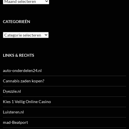
Archieven
CATEGORIEËN
Categorieën
LINKS & RECHTS
auto-onderdelen24.nl
Cannabis zaden kopen?
Dyezzie.nl
Kies 1 Veilig Online Casino
Luisteren.nl
mad-Beatport