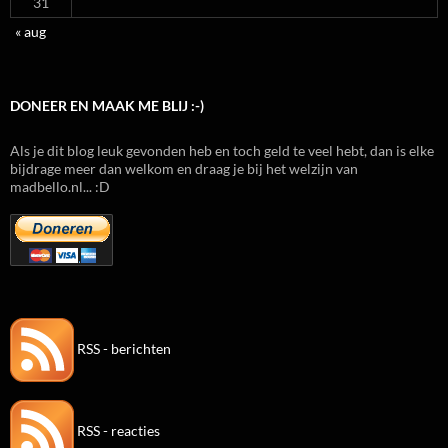
31
« aug
DONEER EN MAAK ME BLIJ :-)
Als je dit blog leuk gevonden heb en toch geld te veel hebt, dan is elke
bijdrage meer dan welkom en draag je bij het welzijn van
madbello.nl... :D
RSS - berichten
RSS - reacties