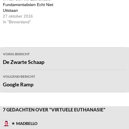
Fundamentalisten Echt Niet
Uitstaan
27 oktober 2016
In "Binnenland"
Bericht
VORIG BERICHT
navigatie
De Zwarte Schaap
VOLGEND BERICHT
Google Ramp
7 GEDACHTEN OVER “VIRTUELE EUTHANASIE”
MADBELLO