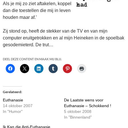
Als je mij zo ziet aftakelen, koppel
dan die toestellen die mij in leven
houden maar af.’
Zij stond op, heeft de stekker van de TV en van mijn
computer eruitgetrokken en al mijn Heineken in de spoelbak
gesodemieterd. De trut…
DEEL DEZE CONTENT EN MAAK MIJ BLIJ.
Gerelateerd
Euthanasie
De Laatste wens voor
14 oktober 2007
Euthanasie – Schokkend !
In "Humor"
5 oktober 2008
In "Binnenland"
Ik Kan die Anti-Euthanasie