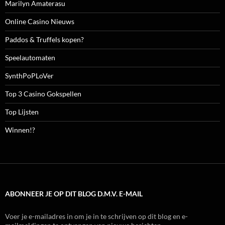
Marilyn Amaterasu
Online Casino Nieuws
Paddos & Truffels kopen?
Speelautomaten
SynthPoPLoVer
Top 3 Casino Gokspellen
Top Lijsten
Winnen!?
ABONNEER JE OP DIT BLOG D.M.V. E-MAIL
Voer je e-mailadres in om je in te schrijven op dit blog en e-