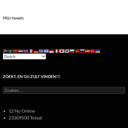
Mijn tweets
ZOEKT, EN GIJ ZULT VINDEN!!!
Zoeken
naar:
12 Nu Online
23309500 Totaal