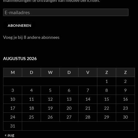
mailmeldingen te ontvangen van nieuwe berichten.
E-
mailadres
ABONNEREN
Voeg je bij 8 andere abonnees
AUGUSTUS 2026
M
D
W
D
V
Z
Z
1
2
3
4
5
6
7
8
9
10
11
12
13
14
15
16
17
18
19
20
21
22
23
24
25
26
27
28
29
30
31
« aug