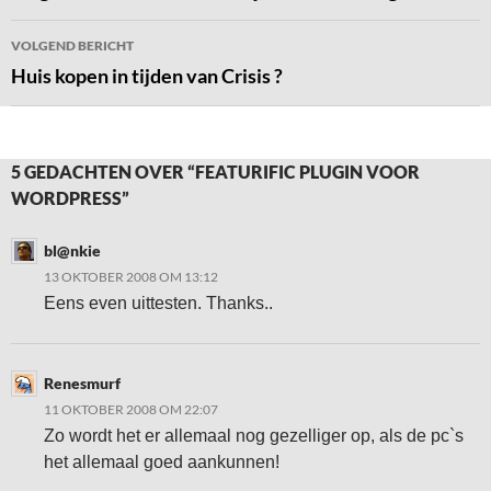
VOLGEND BERICHT
Huis kopen in tijden van Crisis ?
5 GEDACHTEN OVER “FEATURIFIC PLUGIN VOOR
WORDPRESS”
bl@nkie
13 OKTOBER 2008 OM 13:12
Eens even uittesten. Thanks..
Renesmurf
11 OKTOBER 2008 OM 22:07
Zo wordt het er allemaal nog gezelliger op, als de pc`s
het allemaal goed aankunnen!