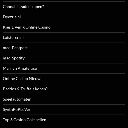
Cannabis zaden kopen?
Dyezzie.nl
Kies 1 Veilig Online Casino
Luisteren.nl
mad-Beatport
mad-Spotify
Marilyn Amaterasu
Online Casino Nieuws
Paddos & Truffels kopen?
Speelautomaten
SynthPoPLoVer
Top 3 Casino Gokspellen