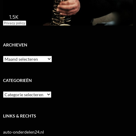
ARCHIEVEN
Archieven
CATEGORIEËN
Categorieën
LINKS & RECHTS
auto-onderdelen24.nl