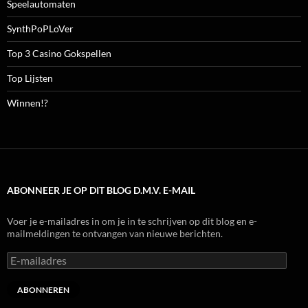
Speelautomaten
SynthPoPLoVer
Top 3 Casino Gokspellen
Top Lijsten
Winnen!?
ABONNEER JE OP DIT BLOG D.M.V. E-MAIL
Voer je e-mailadres in om je in te schrijven op dit blog en e-
mailmeldingen te ontvangen van nieuwe berichten.
E-
mailadres
ABONNEREN