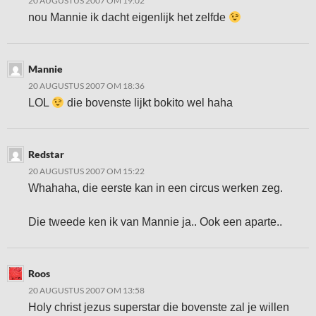
20 AUGUSTUS 2007 OM 19:02
nou Mannie ik dacht eigenlijk het zelfde
Mannie
20 AUGUSTUS 2007 OM 18:36
LOL
die bovenste lijkt bokito wel haha
Redstar
20 AUGUSTUS 2007 OM 15:22
Whahaha, die eerste kan in een circus werken zeg.
Die tweede ken ik van Mannie ja.. Ook een aparte..
Roos
20 AUGUSTUS 2007 OM 13:58
Holy christ jezus superstar die bovenste zal je willen