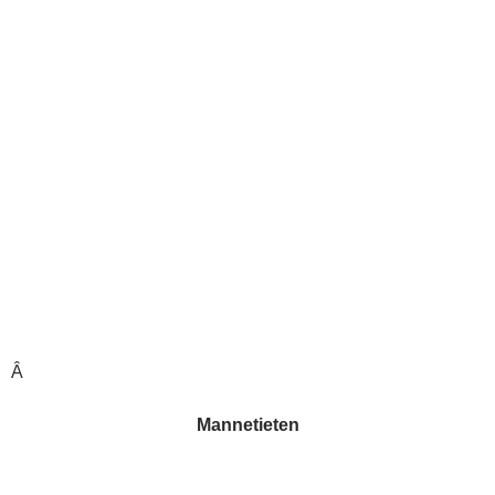
Â
Mannetieten