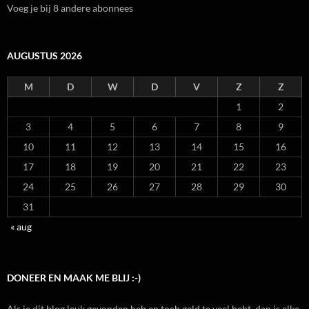
Voeg je bij 8 andere abonnees
AUGUSTUS 2026
M
D
W
D
V
Z
Z
1
2
3
4
5
6
7
8
9
10
11
12
13
14
15
16
17
18
19
20
21
22
23
24
25
26
27
28
29
30
31
« aug
DONEER EN MAAK ME BLIJ :-)
Als je dit blog leuk gevonden heb en toch geld te veel hebt, dan is elke