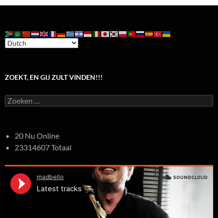
ZOEKT, EN GIJ ZULT VINDEN!!!
Zoeken
naar:
20 Nu Online
23314607 Totaal