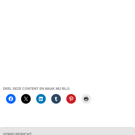
DEEL DEZE CONTENT EN MAAK MIJ BLIJ.
Bericht
VORIG BERICHT