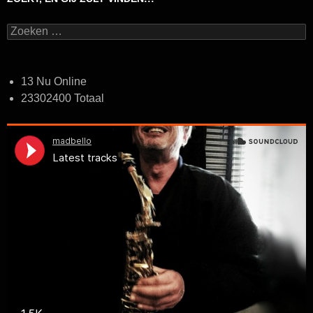
Zoeken
naar:
13 Nu Online
23302400 Totaal