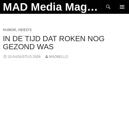
Ga
Zoeken
MAD Media Magazine
naar
PRIMAI
de
MENU
inhoud
HUMOR
,
VIDEO'S
IN DE TIJD DAT ROKEN NOG
GEZOND WAS
10 AUGUSTUS 2008
MADBELLO