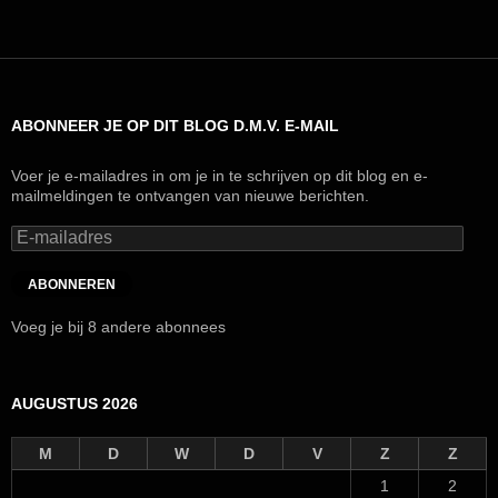
ABONNEER JE OP DIT BLOG D.M.V. E-MAIL
Voer je e-mailadres in om je in te schrijven op dit blog en e-
mailmeldingen te ontvangen van nieuwe berichten.
E-
mailadres
ABONNEREN
Voeg je bij 8 andere abonnees
AUGUSTUS 2026
M
D
W
D
V
Z
Z
1
2