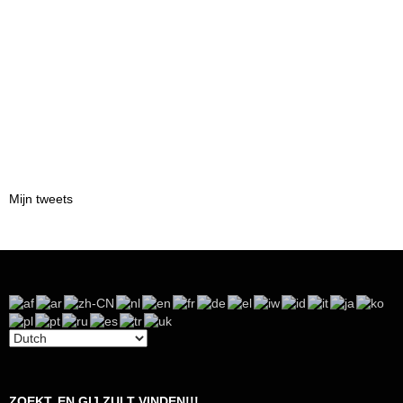
Mijn tweets
ZOEKT, EN GIJ ZULT VINDEN!!!