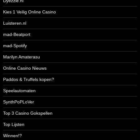
Dyezzie.nl
Kies 1 Veilig Online Casino
Luisteren.nl
mad-Beatport
mad-Spotify
Marilyn Amaterasu
Online Casino Nieuws
Paddos & Truffels kopen?
Speelautomaten
SynthPoPLoVer
Top 3 Casino Gokspellen
Top Lijsten
Winnen!?