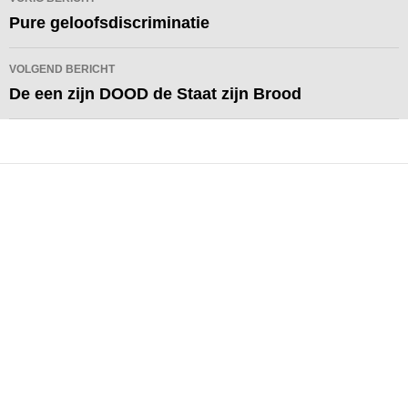
navigatie
Pure geloofsdiscriminatie
VOLGEND BERICHT
De een zijn DOOD de Staat zijn Brood