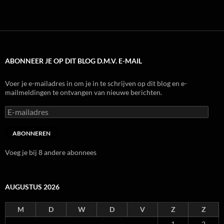
ABONNEER JE OP DIT BLOG D.M.V. E-MAIL
Voer je e-mailadres in om je in te schrijven op dit blog en e-
mailmeldingen te ontvangen van nieuwe berichten.
E-
mailadres
ABONNEREN
Voeg je bij 8 andere abonnees
AUGUSTUS 2026
M
D
W
D
V
Z
Z
1
2