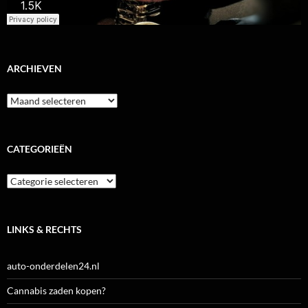
ARCHIEVEN
Archieven
CATEGORIEËN
Categorieën
LINKS & RECHTS
auto-onderdelen24.nl
Cannabis zaden kopen?