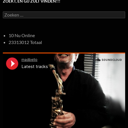
ZOEKT, EN GIJ ZULT VINDEN!!!
Zoeken
naar:
10 Nu Online
23313012 Totaal