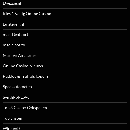
Dyezzie.nl
Kies 1 Veilig Online Casino
Luisteren.nl
mad-Beatport
mad-Spotify
Marilyn Amaterasu
Online Casino Nieuws
Paddos & Truffels kopen?
Speelautomaten
SynthPoPLoVer
Top 3 Casino Gokspellen
Top Lijsten
Winnen!?