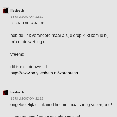
liesbeth
13 JULI 2007 OM 22:15
ik snap nu waarom…
heb de link veranderd maar als je erop klikt kom je bij
m'n oude weblog uit
vreemd,
dit is m'n nieuwe url:
http://www.onlyliesbeth.nl/wordpress
liesbeth
13 JULI 2007 OM 22:12
ongeloofelijk dit, ik vind het niet maar zielig supergoed!