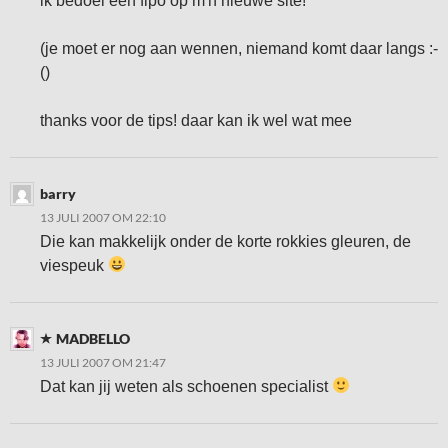
ik bedoel een fipo op m'n nieuwe site!
(je moet er nog aan wennen, niemand komt daar langs :-
()
thanks voor de tips! daar kan ik wel wat mee
barry
13 JULI 2007 OM 22:10
Die kan makkelijk onder de korte rokkies gleuren, de
viespeuk
MADBELLO
13 JULI 2007 OM 21:47
Dat kan jij weten als schoenen specialist