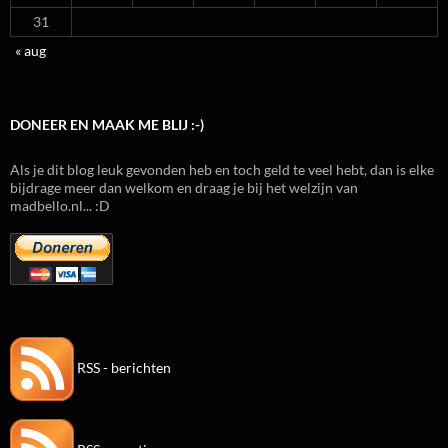
31
« aug
DONEER EN MAAK ME BLIJ :-)
Als je dit blog leuk gevonden heb en toch geld te veel hebt, dan is elke
bijdrage meer dan welkom en draag je bij het welzijn van
madbello.nl... :D
RSS - berichten