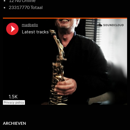
12 Nu Online
23317770 Totaal
ARCHIEVEN