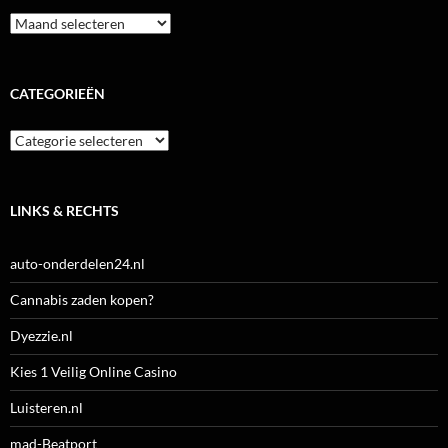
Archieven
CATEGORIEËN
Categorieën
LINKS & RECHTS
auto-onderdelen24.nl
Cannabis zaden kopen?
Dyezzie.nl
Kies 1 Veilig Online Casino
Luisteren.nl
mad-Beatport