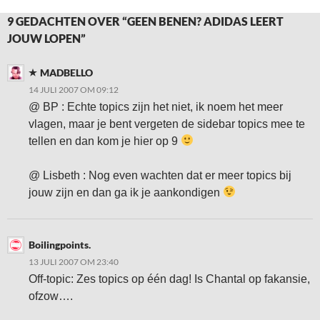
9 GEDACHTEN OVER “GEEN BENEN? ADIDAS LEERT
JOUW LOPEN”
MADBELLO
14 JULI 2007 OM 09:12
@ BP : Echte topics zijn het niet, ik noem het meer
vlagen, maar je bent vergeten de sidebar topics mee te
tellen en dan kom je hier op 9
@ Lisbeth : Nog even wachten dat er meer topics bij
jouw zijn en dan ga ik je aankondigen
Boilingpoints.
13 JULI 2007 OM 23:40
Off-topic: Zes topics op één dag! Is Chantal op fakansie,
ofzow….