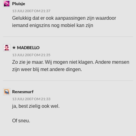
Pluisje
13 JULI 2007 OM 21:37
Gelukkig dat er ook aanpassingen zijn waardoor
iemand enigszins nog mobiel kan zijn
MADBELLO
13 JULI 2007 OM 21:35
Zo zie je maar. Wij mogen niet klagen. Andere mensen
zijn weer blij met andere dingen.
Renesmurf
13 JULI 2007 OM 21:33
ja, best zielig ook wel.
Of sneu.