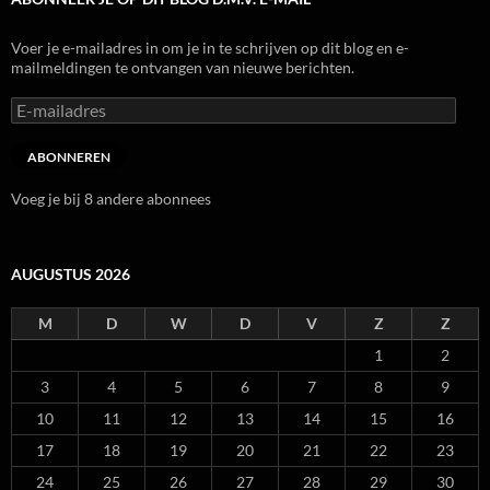
Voer je e-mailadres in om je in te schrijven op dit blog en e-
mailmeldingen te ontvangen van nieuwe berichten.
E-
mailadres
ABONNEREN
Voeg je bij 8 andere abonnees
AUGUSTUS 2026
M
D
W
D
V
Z
Z
1
2
3
4
5
6
7
8
9
10
11
12
13
14
15
16
17
18
19
20
21
22
23
24
25
26
27
28
29
30