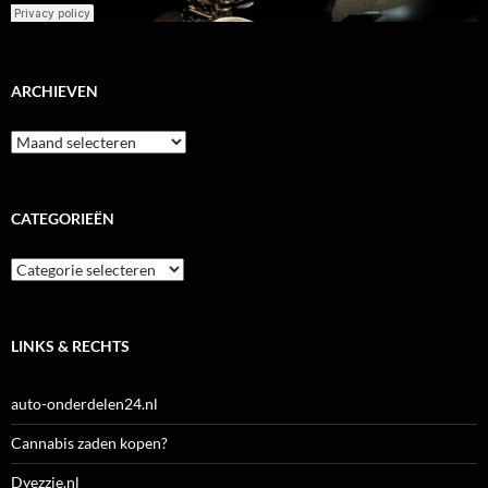
ARCHIEVEN
Archieven
CATEGORIEËN
Categorieën
LINKS & RECHTS
auto-onderdelen24.nl
Cannabis zaden kopen?
Dyezzie.nl