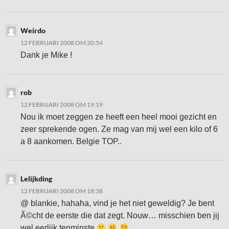
Weirdo
12 FEBRUARI 2008 OM 20:54
Dank je Mike !
rob
12 FEBRUARI 2008 OM 19:19
Nou ik moet zeggen ze heeft een heel mooi gezicht en
zeer sprekende ogen. Ze mag van mij wel een kilo of 6
a 8 aankomen. Belgie TOP..
Lelijkding
12 FEBRUARI 2008 OM 18:38
@ blankie, hahaha, vind je het niet geweldig? Je bent
Ã©cht de eerste die dat zegt. Nouw… misschien ben jij
wel eerlijk tenminste