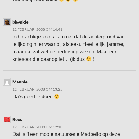
bl@nkie
12 FEBRUARI 2008 OM 14:41
Idd prachtige foto’s, jammer dat de achtergrond van
lelijkding.nl er waar bij afsteekt. Heel lelijk, jammer,
maar dat zal wel de bedoeling wezen! Maar een
kniesoor die daar op let… (ik dus
)
Mannie
12 FEBRUARI 2008 OM 13:25
Da’s goed te doen
Roos
12 FEBRUARI 2008 OM 12:10
Dat is ff een mooie natuurserie Madbello op deze