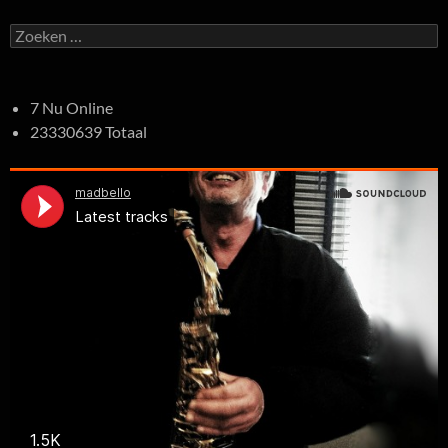
Zoeken
naar:
7 Nu Online
23330639 Totaal