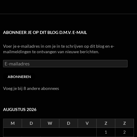
ABONNEER JE OP DIT BLOG D.M.V. E-MAIL
Voer je e-mailadres in om je in te schrijven op dit blog en e-
mailmeldingen te ontvangen van nieuwe berichten.
E-
mailadres
ABONNEREN
Voeg je bij 8 andere abonnees
AUGUSTUS 2026
M
D
W
D
V
Z
Z
1
2