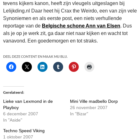
tevens kijkers kanon, heeft zijn vleugels uitgeslagen bij
Lelijkding.nl Daar heet hij Crax the Weirdo, een van zijn vele
Synoniemen en als eerste post, een niets verhullende
reportage van de
Belgische schone Ann van Elsen
. Dus
als je op je werk zit, ga daar niet naar kijken en wacht tot
vanavond. Een goedemorgen en tot straks.
DEEL DEZE CONTENT EN MAAK MIJ BLIJ.
Gerelateerd
Lieke van Lexmond in de
Mini Ville madbello Dorp
Playboy
26 november 2007
6 december 2007
In "Bizar"
In "Aside"
Techno Speed Viking
1 oktober 2007