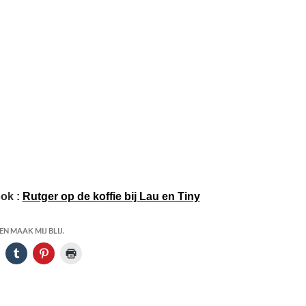
ook :
Rutger op de koffie bij Lau en Tiny
N MAAK MIJ BLIJ.