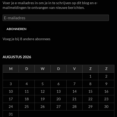
Voer je e-mailadres in om je in te schrijven op dit blog en e-
mailmeldingen te ontvangen van nieuwe berichten.
E-
mailadres
ABONNEREN
Voeg je bij 8 andere abonnees
AUGUSTUS 2026
M
D
W
D
V
Z
Z
1
2
3
4
5
6
7
8
9
10
11
12
13
14
15
16
17
18
19
20
21
22
23
24
25
26
27
28
29
30
31