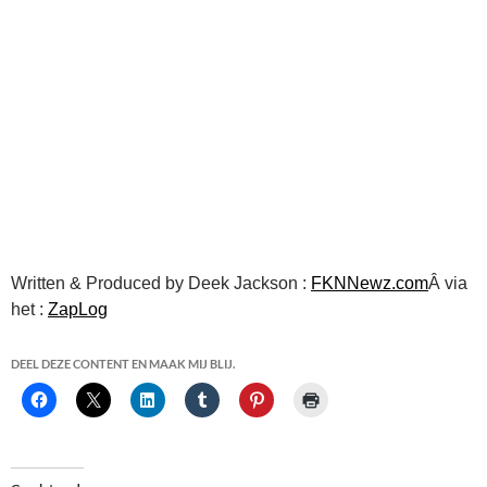
Written & Produced by Deek Jackson :
FKNNewz.com
Â via
het :
ZapLog
DEEL DEZE CONTENT EN MAAK MIJ BLIJ.