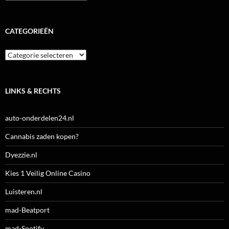
CATEGORIEËN
Categorieën
LINKS & RECHTS
auto-onderdelen24.nl
Cannabis zaden kopen?
Dyezzie.nl
Kies 1 Veilig Online Casino
Luisteren.nl
mad-Beatport
mad-Spotify