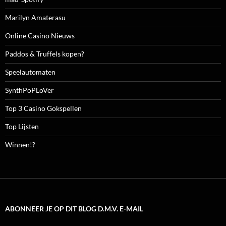
Marilyn Amaterasu
Online Casino Nieuws
Paddos & Truffels kopen?
Speelautomaten
SynthPoPLoVer
Top 3 Casino Gokspellen
Top Lijsten
Winnen!?
ABONNEER JE OP DIT BLOG D.M.V. E-MAIL