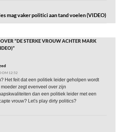
ies mag vaker politici aan tand voelen (VIDEO)
 OVER “DE STERKE VROUW ACHTER MARK
VIDEO)”
zed
0 OM 12:52
? Het feit dat een politiek leider geholpen wordt
n moeder zegt evenveel over zijn
hapskwaliteiten dan een politiek leider met een
apte vrouw? Let's play dirty politics?