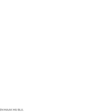
N MAAK MIJ BLIJ.