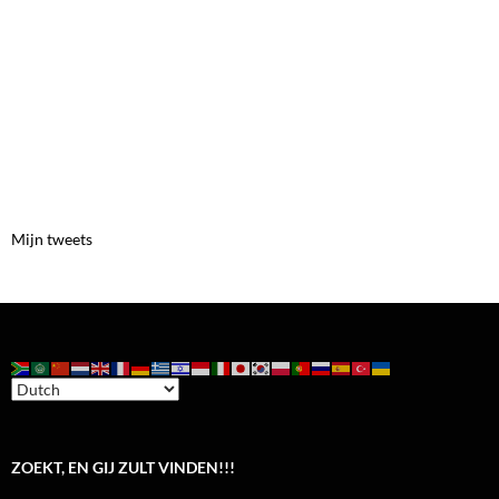
Mijn tweets
ZOEKT, EN GIJ ZULT VINDEN!!!