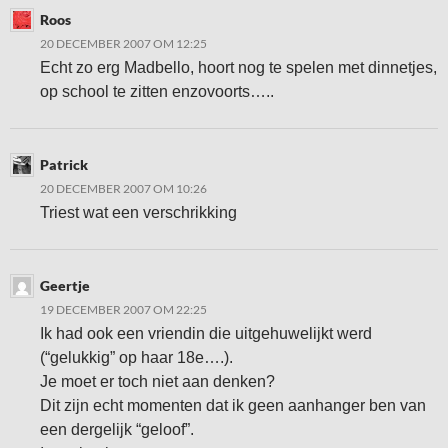
Roos
20 DECEMBER 2007 OM 12:25
Echt zo erg Madbello, hoort nog te spelen met dinnetjes,
op school te zitten enzovoorts…..
Patrick
20 DECEMBER 2007 OM 10:26
Triest wat een verschrikking
Geertje
19 DECEMBER 2007 OM 22:25
Ik had ook een vriendin die uitgehuwelijkt werd
(“gelukkig” op haar 18e….).
Je moet er toch niet aan denken?
Dit zijn echt momenten dat ik geen aanhanger ben van
een dergelijk “geloof”.