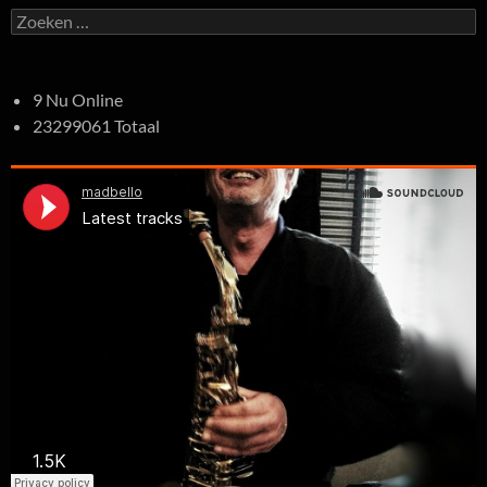
Zoeken
naar:
9 Nu Online
23299061 Totaal