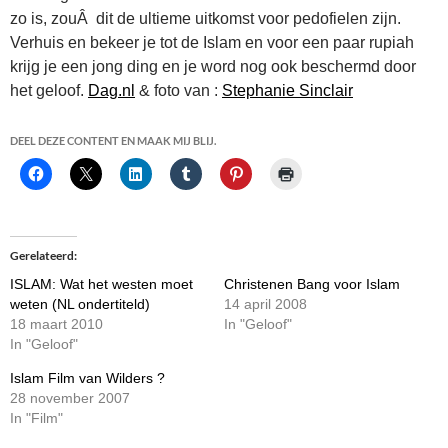
zo is, zouÂ dit de ultieme uitkomst voor pedofielen zijn.
Verhuis en bekeer je tot de Islam en voor een paar rupiah
krijg je een jong ding en je word nog ook beschermd door
het geloof.
Dag.nl
& foto van :
Stephanie Sinclair
DEEL DEZE CONTENT EN MAAK MIJ BLIJ.
Gerelateerd
ISLAM: Wat het westen moet
Christenen Bang voor Islam
weten (NL ondertiteld)
14 april 2008
18 maart 2010
In "Geloof"
In "Geloof"
Islam Film van Wilders ?
28 november 2007
In "Film"