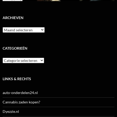
ARCHIEVEN
Archieven
CATEGORIEËN
Categorieën
LINKS & RECHTS
auto-onderdelen24.nl
Cannabis zaden kopen?
Dyezzie.nl